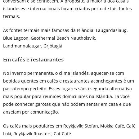
conversam e se conhecem. A propósito, a maioria dos casais
islandeses e internacionais foram criados perto de tais fontes
termais.
As fontes termais mais famosas da Islândia: Laugardaslaug,
Blue Lagoon, Geothermal Beach Nautholsvik,
Landmannalaugar, Grjótagjá
Em cafés e restaurantes
No inverno permanente, o clima islandês, aquecer-se com
bebidas quentes em cafés e restaurantes aconchegantes é um
passatempo perfeito. Esses lugares são a segunda alternativa
mais popular para reuniões domiciliares na Islândia. Lá você
pode conhecer garotas que não podem sentar em casa e que
anseiam por comunicação.
Os cafés mais populares em Reykjavík: Stofan, Mokka Café, Café
Loki, Reykjavík Roasters, Cat Café.