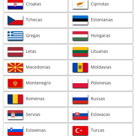
Croatas
Cipriotas
Tchecas
Estonianas
Gregas
Hungaras
Letas
Lituanas
Macedonias
Moldavias
Montenegro
Polonesas
Romenas
Russas
Servias
Eslovacas
Eslovenas
Turcas