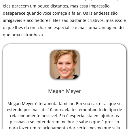
eles parecem um pouco distantes, mas essa impressão
desaparece quando você começa a falar. Os islandeses são
amigáveis e acolhedores. Eles são bastante criativos, mas isso é
o que lhes dá um charme especial, e é mais uma vantagem do
que uma estranheza.
Megan Meyer
Megan Meyer é terapeuta familiar. Em sua carreira, que se
estende por mais de 10 anos, ela testemunhou todo tipo de
relacionamento possível. Ela é especialista em ajudar as
pessoas a se entenderem melhor e sabe o que é preciso
para fazer um relacionamento dar certo, mesmo que seja