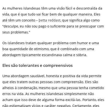
As mulheres islandesas têm uma visão fácil e descontraída da
vida, que é que tudo vai ficar bem de qualquer maneira. Eles
até têm um conceito –
þetta reddast
, que significa algo como
“desculpe, eu não sou pago o suficiente para se preocupar com
seus problemas.”
Os islandeses tratam qualquer problema com humor e uma
boa quantidade de otimismo, que é combinado com uma
abordagem tipicamente escandinava calma e sóbria.
Eles são tolerantes e compreensivos
Uma abordagem saudável, honesta e positiva da vida permite
que eles tratem outras pessoas com compreensão. Eles são
alheios à condenação, mesmo que uma pessoa tenha cometido
erros na vida. As mulheres islandesas simplesmente não
acham que isso deve de alguma forma excitá-las. Portanto, eles
não estigmatizam vícios e caráter negativo. Certamente, eles