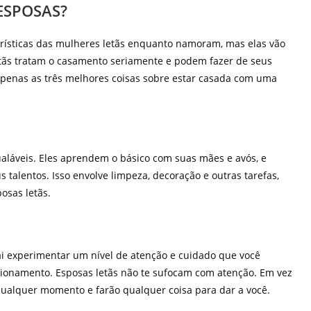
ESPOSAS?
rísticas das mulheres letãs enquanto namoram, mas elas vão
tãs tratam o casamento seriamente e podem fazer de seus
apenas as três melhores coisas sobre estar casada com uma
gualáveis. Eles aprendem o básico com suas mães e avós, e
 talentos. Isso envolve limpeza, decoração e outras tarefas,
osas letãs.
i experimentar um nível de atenção e cuidado que você
onamento. Esposas letãs não te sufocam com atenção. Em vez
 qualquer momento e farão qualquer coisa para dar a você.