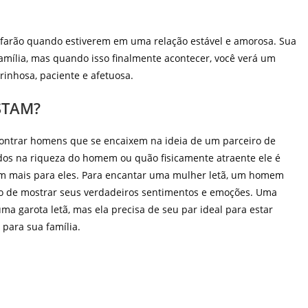
 o farão quando estiverem em uma relação estável e amorosa. Sua
amília, mas quando isso finalmente acontecer, você verá um
nhosa, paciente e afetuosa.
STAM?
ontrar homens que se encaixem na ideia de um parceiro de
ados na riqueza do homem ou quão fisicamente atraente ele é
am mais para eles. Para encantar uma mulher letã, um homem
edo de mostrar seus verdadeiros sentimentos e emoções. Uma
 garota letã, mas ela precisa de seu par ideal para estar
 para sua família.