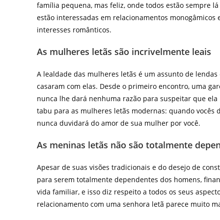
família pequena, mas feliz, onde todos estão sempre l
estão interessadas em relacionamentos monogâmicos 
interesses românticos.
As mulheres letãs são incrivelmente leais
A lealdade das mulheres letãs é um assunto de lendas
casaram com elas. Desde o primeiro encontro, uma garo
nunca lhe dará nenhuma razão para suspeitar que ela 
tabu para as mulheres letãs modernas: quando vocês 
nunca duvidará do amor de sua mulher por você.
As meninas letãs não são totalmente dep
Apesar de suas visões tradicionais e do desejo de cons
para serem totalmente dependentes dos homens, financ
vida familiar, e isso diz respeito a todos os seus aspec
relacionamento com uma senhora letã parece muito ma