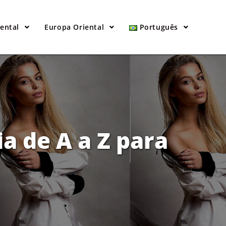
dental
Europa Oriental
Português
a de A a Z para