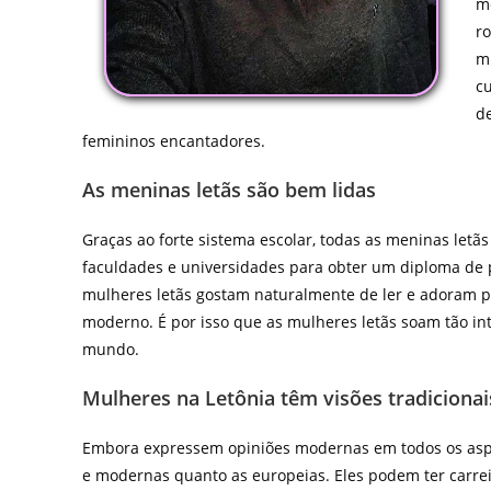
me
ro
mu
cu
d
femininos encantadores.
As meninas letãs são bem lidas
Graças ao forte sistema escolar, todas as meninas let
faculdades e universidades para obter um diploma de p
mulheres letãs gostam naturalmente de ler e adoram pa
moderno. É por isso que as mulheres letãs soam tão in
mundo.
Mulheres na Letônia têm visões tradicionai
Embora expressem opiniões modernas em todos os aspe
e modernas quanto as europeias. Eles podem ter carre