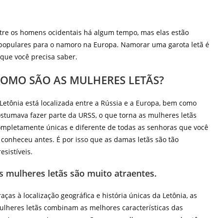
tre os homens ocidentais há algum tempo, mas elas estão
opulares para o namoro na Europa. Namorar uma garota letã é
que você precisa saber.
OMO SÃO AS MULHERES LETÃS?
Letônia está localizada entre a Rússia e a Europa, bem como
stumava fazer parte da URSS, o que torna as mulheres letãs
mpletamente únicas e diferente de todas as senhoras que você
 conheceu antes. É por isso que as damas letãs são tão
resistíveis.
s mulheres letãs são muito atraentes.
aças à localização geográfica e história únicas da Letônia, as
lheres letãs combinam as melhores características das