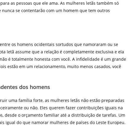
á para as pessoas que ele ama. As mulheres letãs também só
e nunca se contentarão com um homem que tem outros
 entre os homens ocidentais sortudos que namoraram ou se
ta letã assume que a relação é completamente exclusiva e ela
não é totalmente honesta com você. A infidelidade é um grande
dois estão em um relacionamento, muito menos casados, você
endentes dos homens
truir uma família forte, as mulheres letãs não estão preparadas
eiramente ou não. Eles querem fazer contribuições iguais na
tos, desde o orçamento familiar até a distribuição de tarefas. Um
is igual do que namorar mulheres de países do Leste Europeu.