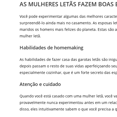
AS MULHERES LETÃS FAZEM BOAS 
Você pode experimentar algumas das melhores caracte
surpreendê-lo ainda mais no casamento. As esposas le
maridos os homens mais felizes do planeta. Estas são 
mulher letã.
Habilidades de homemaking
As habilidades de fazer casa das garotas letãs são ini
depois passam o resto de suas vidas aperfeiçoando seus
especialmente cozinhar, que é um forte secreto das esp
Atenção e cuidado
Quando você está casado com uma mulher letã, você va
provavelmente nunca experimentou antes em um relaci
disso, eles intuitivamente sabem o que você precisa a