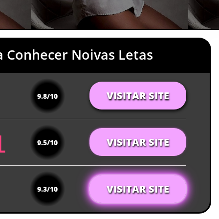
a Conhecer Noivas Letas
VISITAR SITE
9.8/10
VISITAR SITE
9.5/10
VISITAR SITE
9.3/10