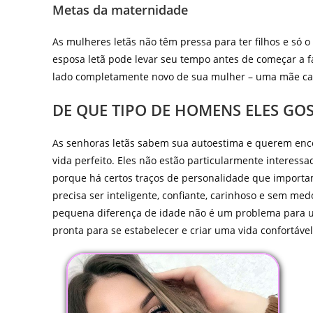
Metas da maternidade
As mulheres letãs não têm pressa para ter filhos e só
esposa letã pode levar seu tempo antes de começar a f
lado completamente novo de sua mulher – uma mãe cari
DE QUE TIPO DE HOMENS ELES GO
As senhoras letãs sabem sua autoestima e querem enc
vida perfeito. Eles não estão particularmente interess
porque há certos traços de personalidade que import
precisa ser inteligente, confiante, carinhoso e sem m
pequena diferença de idade não é um problema para uma
pronta para se estabelecer e criar uma vida confortável