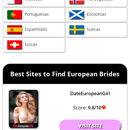
Portuguesas
Escocesas
Espanholas
Suecas
Suicas
Best Sites to Find European Brides
DateEuropeanGirl
Score:
9.8/10
VISIT SITE