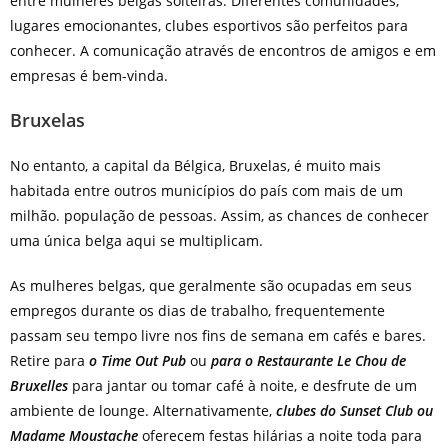
entre mulheres belgas solteiras. Diferentes comunidades,
lugares emocionantes, clubes esportivos são perfeitos para
conhecer. A comunicação através de encontros de amigos e em
empresas é bem-vinda.
Bruxelas
No entanto, a capital da Bélgica, Bruxelas, é muito mais
habitada entre outros municípios do país com mais de um
milhão. população de pessoas. Assim, as chances de conhecer
uma única belga aqui se multiplicam.
As mulheres belgas, que geralmente são ocupadas em seus
empregos durante os dias de trabalho, frequentemente
passam seu tempo livre nos fins de semana em cafés e bares.
Retire para
o Time Out Pub
ou
para o Restaurante Le Chou de
Bruxelles
para jantar ou tomar café à noite, e desfrute de um
ambiente de lounge. Alternativamente,
clubes do Sunset Club ou
Madame Moustache
oferecem festas hilárias a noite toda para