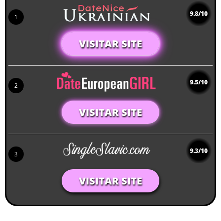
9.8/10
1
VISITAR SITE
9.5/10
2
VISITAR SITE
9.3/10
3
VISITAR SITE