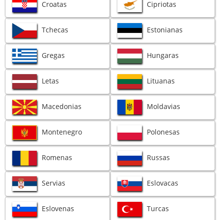
Croatas
Cipriotas
Tchecas
Estonianas
Gregas
Hungaras
Letas
Lituanas
Macedonias
Moldavias
Montenegro
Polonesas
Romenas
Russas
Servias
Eslovacas
Eslovenas
Turcas