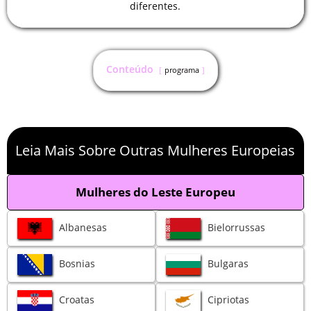
diferentes.
Conteúdo
programa
Leia Mais Sobre Outras Mulheres Europeias
Mulheres do Leste Europeu
Albanesas
Bielorrussas
Bosnias
Bulgaras
Croatas
Cipriotas