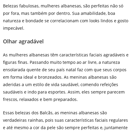
Belezas fabulosas, mulheres albanesas, são perfeitas não só
por fora, mas também por dentro. Sua amabilidade, boa
natureza e bondade se correlacionam com looks lindos e gosto
impecável.
Olhar agradável
As mulheres albanesas têm características faciais agradáveis e
figuras finas. Passando muito tempo ao ar livre, a natureza
ensolarada quente de seu país natal faz com que seus corpos
em forma ideal e bronzeados. As meninas albanesas são
aderidas a um estilo de vida saudável, comendo refeições
saudáveis e indo para esportes. Assim, eles sempre parecem
frescos, relaxados e bem preparados.
Essas belezas dos Balcãs, as meninas albanesas são
verdadeiras rainhas, pois suas características faciais regulares
e até mesmo a cor da pele são sempre perfeitas e, juntamente