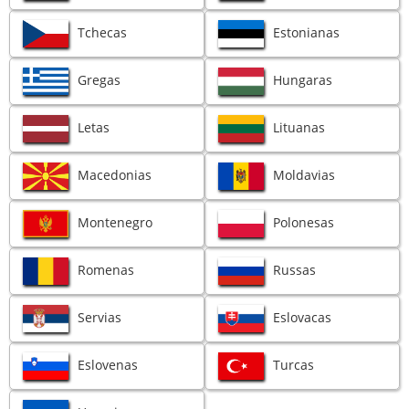
Tchecas
Estonianas
Gregas
Hungaras
Letas
Lituanas
Macedonias
Moldavias
Montenegro
Polonesas
Romenas
Russas
Servias
Eslovacas
Eslovenas
Turcas