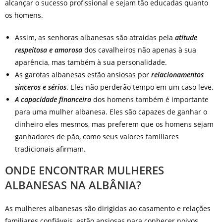
alcançar o sucesso profissional e sejam tão educadas quanto
os homens.
Assim, as senhoras albanesas são atraídas pela
atitude
respeitosa e amorosa
dos cavalheiros não apenas à sua
aparência, mas também à sua personalidade.
As garotas albanesas estão ansiosas por
relacionamentos
sinceros e sérios
. Eles não perderão tempo em um caso leve.
A capacidade financeira
dos homens também é importante
para uma mulher albanesa. Eles são capazes de ganhar o
dinheiro eles mesmos, mas preferem que os homens sejam
ganhadores de pão, como seus valores familiares
tradicionais afirmam.
ONDE ENCONTRAR MULHERES
ALBANESAS NA ALBÂNIA?
As mulheres albanesas são dirigidas ao casamento e relações
familiares confiáveis, estão ansiosas para conhecer noivos