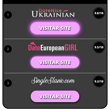
9.8/10
1
VISITAR SITE
9.5/10
2
VISITAR SITE
9.3/10
3
VISITAR SITE