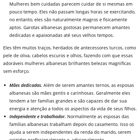
Mulheres bem cuidadas parecem cuidar de si mesmas em
pouco tempo. Eles não passam longas horas se exercitando,
no entanto, eles são naturalmente magros e fisicamente
aptos. Garotas albanesas gostosas permanecem amantes
dedicadas e apaixonadas até seus velhos tempos.
Eles têm muitos traços, herdados de antecessores turcos, como
pele de oliva, cabelos escuros e olhos, fazendo com que essas
adoráveis mulheres albanesas brilhantes belezas magníficas
sem esforço.
Mães dedicadas.
Além de serem amantes ternos, as esposas
albanesas são mães gentis e carinhosas. Geralmente eles
tendem a ter famílias grandes e são capazes de dar sua
energia e atenção a todos os aspectos da vida de seus filhos.
Independente e trabalhador.
Normalmente as esposas das
famílias albanesas trabalham depois do casamento. Isso os
ajuda a serem independentes da renda do marido, serem
exigidos profissionalmente e, adicionalmente,