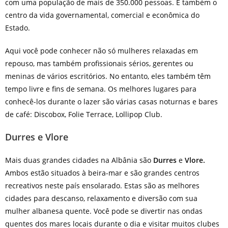
com uma população de mais de 350.000 pessoas. É também o
centro da vida governamental, comercial e econômica do
Estado.
Aqui você pode conhecer não só mulheres relaxadas em
repouso, mas também profissionais sérios, gerentes ou
meninas de vários escritórios. No entanto, eles também têm
tempo livre e fins de semana. Os melhores lugares para
conhecê-los durante o lazer são várias casas noturnas e bares
de café: Discobox, Folie Terrace, Lollipop Club.
Durres e Vlore
Mais duas grandes cidades na Albânia são
Durres
e
Vlore.
Ambos estão situados à beira-mar e são grandes centros
recreativos neste país ensolarado. Estas são as melhores
cidades para descanso, relaxamento e diversão com sua
mulher albanesa quente. Você pode se divertir nas ondas
quentes dos mares locais durante o dia e visitar muitos clubes