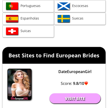
Portuguesas
Escocesas
Espanholas
Suecas
Suicas
Best Sites to Find European Brides
DateEuropeanGirl
Score:
9.8/10
VISIT SITE