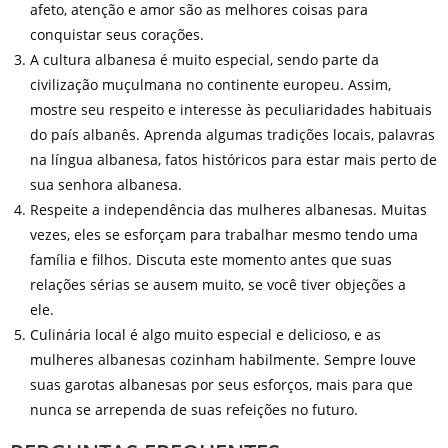
afeto, atenção e amor são as melhores coisas para
conquistar seus corações.
A cultura albanesa é muito especial, sendo parte da
civilização muçulmana no continente europeu. Assim,
mostre seu respeito e interesse às peculiaridades habituais
do país albanês. Aprenda algumas tradições locais, palavras
na língua albanesa, fatos históricos para estar mais perto de
sua senhora albanesa.
Respeite a independência das mulheres albanesas. Muitas
vezes, eles se esforçam para trabalhar mesmo tendo uma
família e filhos. Discuta este momento antes que suas
relações sérias se ausem muito, se você tiver objeções a
ele.
Culinária local é algo muito especial e delicioso, e as
mulheres albanesas cozinham habilmente. Sempre louve
suas garotas albanesas por seus esforços, mais para que
nunca se arrependa de suas refeições no futuro.