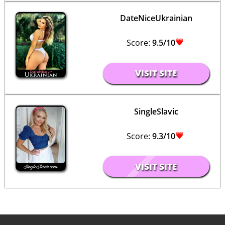
DateNiceUkrainian
Score:
9.5/10
VISIT SITE
SingleSlavic
Score:
9.3/10
VISIT SITE