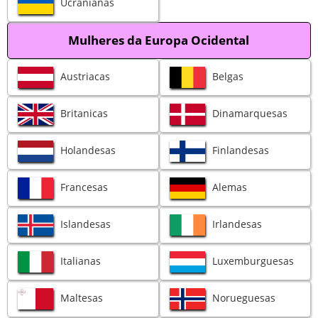
Ucranianas
Mulheres da Europa Ocidental
Austriacas
Belgas
Britanicas
Dinamarquesas
Holandesas
Finlandesas
Francesas
Alemas
Islandesas
Irlandesas
Italianas
Luxemburguesas
Maltesas
Norueguesas