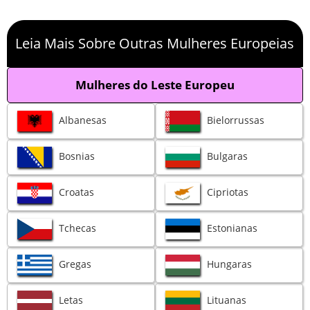
Leia Mais Sobre Outras Mulheres Europeias
Mulheres do Leste Europeu
Albanesas
Bielorrussas
Bosnias
Bulgaras
Croatas
Cipriotas
Tchecas
Estonianas
Gregas
Hungaras
Letas
Lituanas