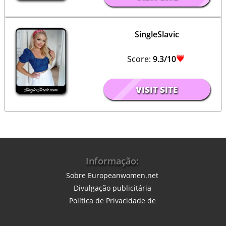
SingleSlavic
Score:
9.3/10
VISIT SITE
Informação:
Sobre Europeanwomen.net
Divulgação publicitária
Política de Privacidade
de