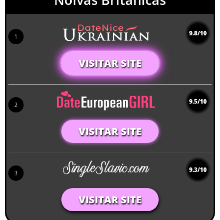
9.8/10
1
VISITAR SITE
9.5/10
2
VISITAR SITE
9.3/10
3
VISITAR SITE