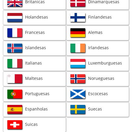
Britanicas
Dinamarquesas
Holandesas
Finlandesas
Francesas
Alemas
Islandesas
Irlandesas
Italianas
Luxemburguesas
Maltesas
Norueguesas
Portuguesas
Escocesas
Espanholas
Suecas
Suicas