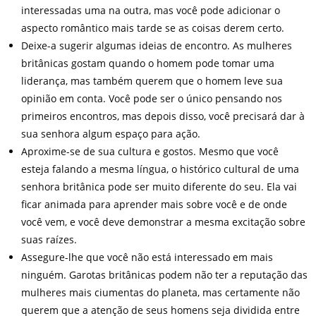
interessadas uma na outra, mas você pode adicionar o
aspecto romântico mais tarde se as coisas derem certo.
Deixe-a sugerir algumas ideias de encontro. As mulheres
britânicas gostam quando o homem pode tomar uma
liderança, mas também querem que o homem leve sua
opinião em conta. Você pode ser o único pensando nos
primeiros encontros, mas depois disso, você precisará dar à
sua senhora algum espaço para ação.
Aproxime-se de sua cultura e gostos. Mesmo que você
esteja falando a mesma língua, o histórico cultural de uma
senhora britânica pode ser muito diferente do seu. Ela vai
ficar animada para aprender mais sobre você e de onde
você vem, e você deve demonstrar a mesma excitação sobre
suas raízes.
Assegure-lhe que você não está interessado em mais
ninguém. Garotas britânicas podem não ter a reputação das
mulheres mais ciumentas do planeta, mas certamente não
querem que a atenção de seus homens seja dividida entre