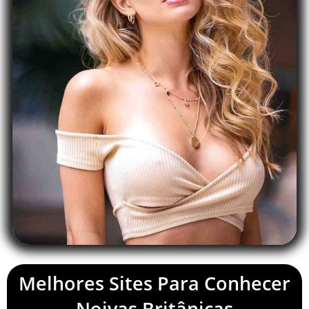
Melhores Sites Para Conhecer
Noivas Britânicas