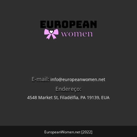
E-mail:
info@europeanwomen.net
Endereço:
4548 Market St, Filadélfia, PA 19139, EUA
EuropeanWomen.net [2022]