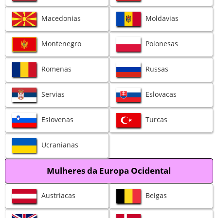
Macedonias
Moldavias
Montenegro
Polonesas
Romenas
Russas
Servias
Eslovacas
Eslovenas
Turcas
Ucranianas
Mulheres da Europa Ocidental
Austriacas
Belgas