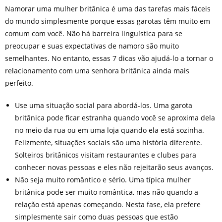
Namorar uma mulher britânica é uma das tarefas mais fáceis
do mundo simplesmente porque essas garotas têm muito em
comum com você. Não há barreira linguística para se
preocupar e suas expectativas de namoro são muito
semelhantes. No entanto, essas 7 dicas vão ajudá-lo a tornar o
relacionamento com uma senhora britânica ainda mais
perfeito.
Use uma situação social para abordá-los. Uma garota
britânica pode ficar estranha quando você se aproxima dela
no meio da rua ou em uma loja quando ela está sozinha.
Felizmente, situações sociais são uma história diferente.
Solteiros britânicos visitam restaurantes e clubes para
conhecer novas pessoas e eles não rejeitarão seus avanços.
Não seja muito romântico e sério. Uma típica mulher
britânica pode ser muito romântica, mas não quando a
relação está apenas começando. Nesta fase, ela prefere
simplesmente sair como duas pessoas que estão