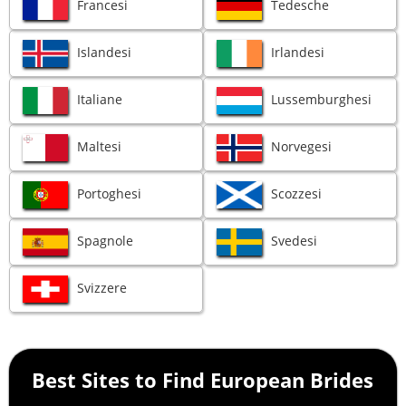
Francesi
Tedesche
Islandesi
Irlandesi
Italiane
Lussemburghesi
Maltesi
Norvegesi
Portoghesi
Scozzesi
Spagnole
Svedesi
Svizzere
Best Sites to Find European Brides