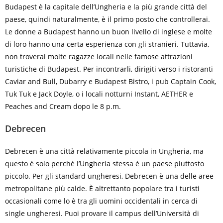
Budapest è la capitale dell’Ungheria e la più grande città del
paese, quindi naturalmente, è il primo posto che controllerai.
Le donne a Budapest hanno un buon livello di inglese e molte
di loro hanno una certa esperienza con gli stranieri. Tuttavia,
non troverai molte ragazze locali nelle famose attrazioni
turistiche di Budapest. Per incontrarli, dirigiti verso i ristoranti
Caviar and Bull, Dubarry e Budapest Bistro, i pub Captain Cook,
Tuk Tuk e Jack Doyle, o i locali notturni Instant, AETHER e
Peaches and Cream dopo le 8 p.m.
Debrecen
Debrecen è una città relativamente piccola in Ungheria, ma
questo è solo perché l’Ungheria stessa è un paese piuttosto
piccolo. Per gli standard ungheresi, Debrecen è una delle aree
metropolitane più calde. È altrettanto popolare tra i turisti
occasionali come lo è tra gli uomini occidentali in cerca di
single ungheresi. Puoi provare il campus dell’Università di