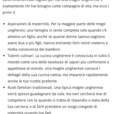
esattamente chi hai bisogno come compagno di vita, ma ecco i
primi 3:
Aspirazioni di maternità. Per la maggior parte delle mogli
ungheresi, una famiglia si sente completa solo quando c’è
almeno un figlio, anche se queste donne spesso vogliono
avere due o più figli. Hanno entrambi forti istinti materni e
molta conoscenza dei bambini.
Talenti culinari. La cucina ungherese è conosciuta in tutto il
mondo come una delle tavolozze di sapori più confortanti e
appetitose al mondo. Una moglie ungherese conosce i
dettagli della sua cucina nativa, ma imparerà rapidamente
anche le tue ricette preferite.
Ruoli familiari tradizionali. Una tipica moglie ungherese
vorrà spesso guadagnare da sola, ma non cercherà mai di
competere con te quando si tratta di stipendio o stato della
tua carriera, o di farti prendere un lungo congedo di
paternità quando hai figli.