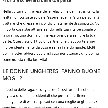
Pronti a schierarti dalla tua parte
Nella cultura ungherese delle relazioni e del matrimonio, la
lealtà non consiste solo nell’essere fedeli all’altra persona. Si
tratta anche di essere incondizionatamente di supporto. Non
importa cosa stai attraversando nella tua vita personale o
lavorativa, una donna ungherese prenderà sempre la tua
parte. Questi sono il tipo di partner che ti supporteranno
indipendentemente da cosa e senza fare domande. Molti
uomini otterrebbero qualsiasi cosa per ottenere una donna
come questa nella loro vita!
LE DONNE UNGHERESI FANNO BUONE
MOGLI?
Il fascino delle ragazze ungheresi è così forte che ci sono
migliaia di uomini occidentali che possono facilmente
immaginare di essere sposati con una moglie ungherese. Ci
sono innumerevoli ragioni per cui una moglie ungherese è