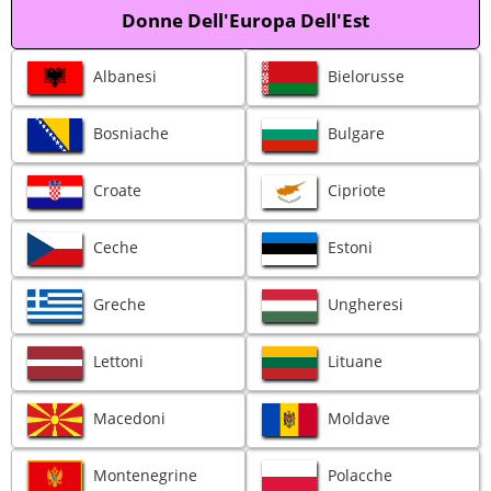
Donne Dell'Europa Dell'Est
Albanesi
Bielorusse
Bosniache
Bulgare
Croate
Cipriote
Ceche
Estoni
Greche
Ungheresi
Lettoni
Lituane
Macedoni
Moldave
Montenegrine
Polacche