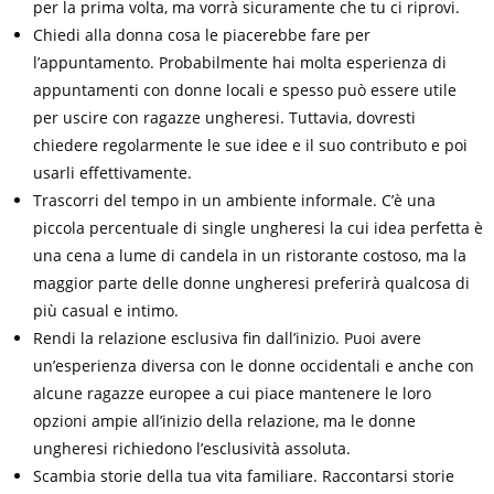
per la prima volta, ma vorrà sicuramente che tu ci riprovi.
Chiedi alla donna cosa le piacerebbe fare per
l’appuntamento. Probabilmente hai molta esperienza di
appuntamenti con donne locali e spesso può essere utile
per uscire con ragazze ungheresi. Tuttavia, dovresti
chiedere regolarmente le sue idee e il suo contributo e poi
usarli effettivamente.
Trascorri del tempo in un ambiente informale. C’è una
piccola percentuale di single ungheresi la cui idea perfetta è
una cena a lume di candela in un ristorante costoso, ma la
maggior parte delle donne ungheresi preferirà qualcosa di
più casual e intimo.
Rendi la relazione esclusiva fin dall’inizio. Puoi avere
un’esperienza diversa con le donne occidentali e anche con
alcune ragazze europee a cui piace mantenere le loro
opzioni ampie all’inizio della relazione, ma le donne
ungheresi richiedono l’esclusività assoluta.
Scambia storie della tua vita familiare. Raccontarsi storie