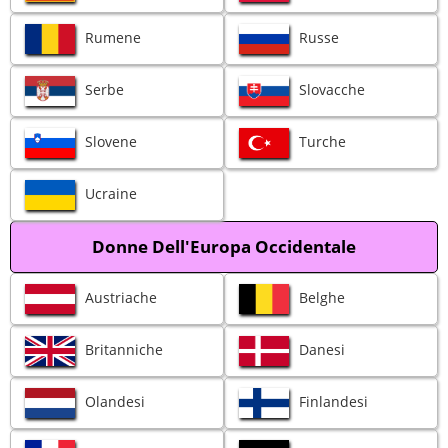
Rumene
Russe
Serbe
Slovacche
Slovene
Turche
Ucraine
Donne Dell'Europa Occidentale
Austriache
Belghe
Britanniche
Danesi
Olandesi
Finlandesi