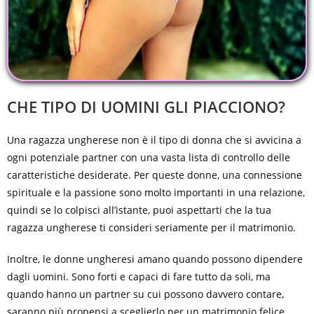
CHE TIPO DI UOMINI GLI PIACCIONO?
Una ragazza ungherese non è il tipo di donna che si avvicina a
ogni potenziale partner con una vasta lista di controllo delle
caratteristiche desiderate. Per queste donne, una connessione
spirituale e la passione sono molto importanti in una relazione,
quindi se lo colpisci all’istante, puoi aspettarti che la tua
ragazza ungherese ti consideri seriamente per il matrimonio.
Inoltre, le donne ungheresi amano quando possono dipendere
dagli uomini. Sono forti e capaci di fare tutto da soli, ma
quando hanno un partner su cui possono davvero contare,
saranno più propensi a sceglierlo per un matrimonio felice.