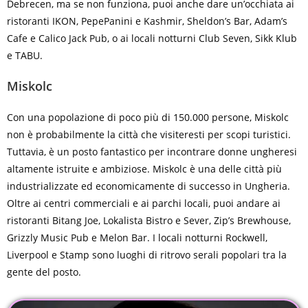
Debrecen, ma se non funziona, puoi anche dare un’occhiata ai
ristoranti IKON, PepePanini e Kashmir, Sheldon’s Bar, Adam’s
Cafe e Calico Jack Pub, o ai locali notturni Club Seven, Sikk Klub
e TABU.
Miskolc
Con una popolazione di poco più di 150.000 persone, Miskolc
non è probabilmente la città che visiteresti per scopi turistici.
Tuttavia, è un posto fantastico per incontrare donne ungheresi
altamente istruite e ambiziose. Miskolc è una delle città più
industrializzate ed economicamente di successo in Ungheria.
Oltre ai centri commerciali e ai parchi locali, puoi andare ai
ristoranti Bitang Joe, Lokalista Bistro e Sever, Zip’s Brewhouse,
Grizzly Music Pub e Melon Bar. I locali notturni Rockwell,
Liverpool e Stamp sono luoghi di ritrovo serali popolari tra la
gente del posto.