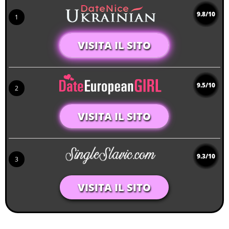
9.8/10
1
VISITA IL SITO
9.5/10
2
VISITA IL SITO
9.3/10
3
VISITA IL SITO