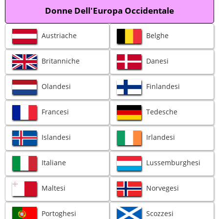
Donne Dell'Europa Occidentale
Austriache
Belghe
Britanniche
Danesi
Olandesi
Finlandesi
Francesi
Tedesche
Islandesi
Irlandesi
Italiane
Lussemburghesi
Maltesi
Norvegesi
Portoghesi
Scozzesi