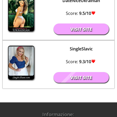
DateNiceUkrainian
Score:
9.5/10
VISIT SITE
SingleSlavic
Score:
9.3/10
VISIT SITE
Informazione: