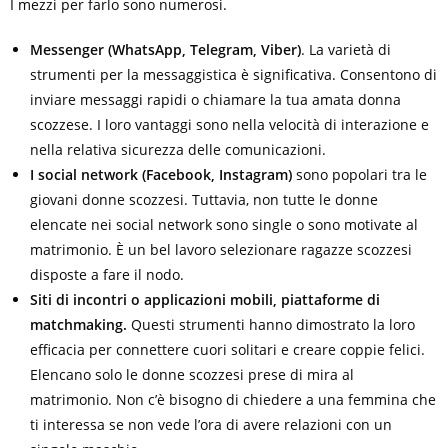
I mezzi per farlo sono numerosi.
Messenger (WhatsApp, Telegram, Viber)
. La varietà di
strumenti per la messaggistica è significativa. Consentono di
inviare messaggi rapidi o chiamare la tua amata donna
scozzese. I loro vantaggi sono nella velocità di interazione e
nella relativa sicurezza delle comunicazioni.
I social network (Facebook, Instagram)
sono popolari tra le
giovani donne scozzesi. Tuttavia, non tutte le donne
elencate nei social network sono single o sono motivate al
matrimonio. È un bel lavoro selezionare ragazze scozzesi
disposte a fare il nodo.
Siti di incontri o applicazioni mobili, piattaforme di
matchmaking.
Questi strumenti hanno dimostrato la loro
efficacia per connettere cuori solitari e creare coppie felici.
Elencano solo le donne scozzesi prese di mira al
matrimonio. Non c’è bisogno di chiedere a una femmina che
ti interessa se non vede l’ora di avere relazioni con un