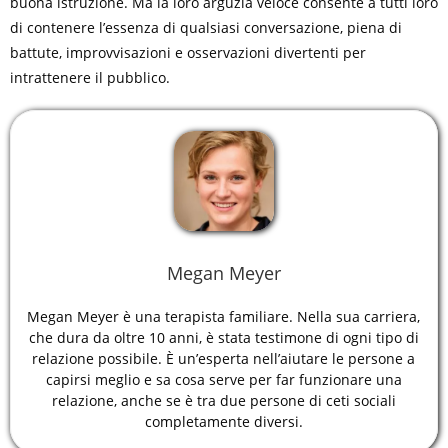
buona istruzione. Ma la loro arguzia veloce consente a tutti loro
di contenere l’essenza di qualsiasi conversazione, piena di
battute, improvvisazioni e osservazioni divertenti per
intrattenere il pubblico.
Megan Meyer
Megan Meyer è una terapista familiare. Nella sua carriera,
che dura da oltre 10 anni, è stata testimone di ogni tipo di
relazione possibile. È un’esperta nell’aiutare le persone a
capirsi meglio e sa cosa serve per far funzionare una
relazione, anche se è tra due persone di ceti sociali
completamente diversi.