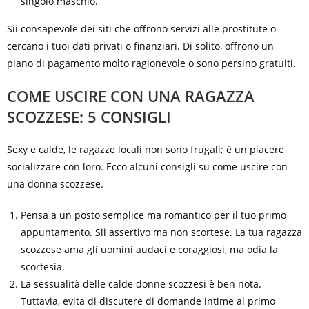
singolo maschio.
Sii consapevole dei siti che offrono servizi alle prostitute o
cercano i tuoi dati privati o finanziari. Di solito, offrono un
piano di pagamento molto ragionevole o sono persino gratuiti.
COME USCIRE CON UNA RAGAZZA
SCOZZESE: 5 CONSIGLI
Sexy e calde, le ragazze locali non sono frugali; è un piacere
socializzare con loro. Ecco alcuni consigli su come uscire con
una donna scozzese.
Pensa a un posto semplice ma romantico per il tuo primo
appuntamento. Sii assertivo ma non scortese. La tua ragazza
scozzese ama gli uomini audaci e coraggiosi, ma odia la
scortesia.
La sessualità delle calde donne scozzesi è ben nota.
Tuttavia, evita di discutere di domande intime al primo