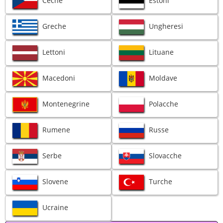
Ceche
Estoni
Greche
Ungheresi
Lettoni
Lituane
Macedoni
Moldave
Montenegrine
Polacche
Rumene
Russe
Serbe
Slovacche
Slovene
Turche
Ucraine