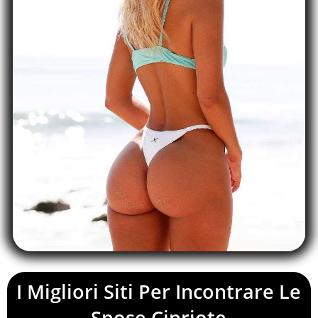
I Migliori Siti Per Incontrare Le
Spose Cipriote