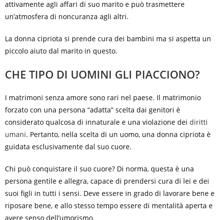
attivamente agli affari di suo marito e può trasmettere
un’atmosfera di noncuranza agli altri.
La donna cipriota si prende cura dei bambini ma si aspetta un
piccolo aiuto dal marito in questo.
CHE TIPO DI UOMINI GLI PIACCIONO?
I matrimoni senza amore sono rari nel paese. Il matrimonio
forzato con una persona “adatta” scelta dai genitori è
considerato qualcosa di innaturale e una violazione dei
diritti
umani
. Pertanto, nella scelta di un uomo, una donna cipriota è
guidata esclusivamente dal suo cuore.
Chi può conquistare il suo cuore? Di norma, questa è una
persona gentile e allegra, capace di prendersi cura di lei e dei
suoi figli in tutti i sensi. Deve essere in grado di lavorare bene e
riposare bene, e allo stesso tempo essere di mentalità aperta e
avere senso dell’umorismo.