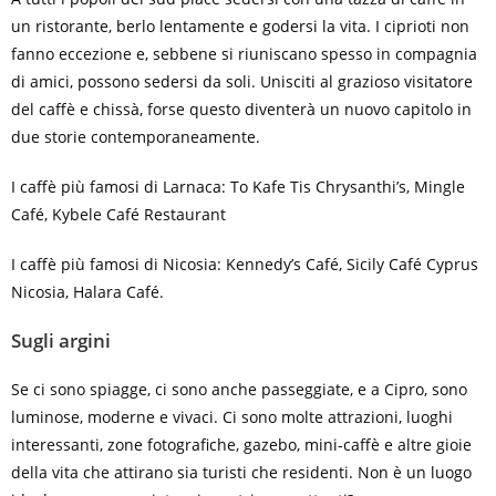
un ristorante, berlo lentamente e godersi la vita. I ciprioti non
fanno eccezione e, sebbene si riuniscano spesso in compagnia
di amici, possono sedersi da soli. Unisciti al grazioso visitatore
del caffè e chissà, forse questo diventerà un nuovo capitolo in
due storie contemporaneamente.
I caffè più famosi di Larnaca:
To Kafe Tis Chrysanthi’s, Mingle
Café, Kybele Café Restaurant
I caffè più famosi di Nicosia:
Kennedy’s Café, Sicily Café Cyprus
Nicosia, Halara Café.
Sugli argini
Se ci sono spiagge, ci sono anche passeggiate, e a Cipro, sono
luminose, moderne e vivaci. Ci sono molte attrazioni, luoghi
interessanti, zone fotografiche, gazebo, mini-caffè e altre gioie
della vita che attirano sia turisti che residenti. Non è un luogo