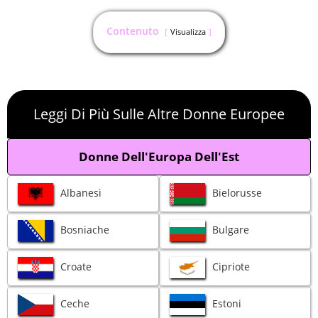
Contenuto
Visualizza
Leggi Di Più Sulle Altre Donne Europee
Donne Dell'Europa Dell'Est
Albanesi
Bielorusse
Bosniache
Bulgare
Croate
Cipriote
Ceche
Estoni