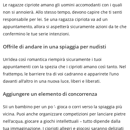
Le ragazze cipriote amano gli uomini accomodanti con i quali
non si annoierà. Allo stesso tempo, devono capire che ti senti
responsabile per lei. Se una ragazza cipriota va ad un
appuntamento, allora si aspetterà sicuramente azioni da te che
confermino le tue serie intenzioni.
Offrile di andare in una spiaggia per nudisti
Un’idea così romantica riempirà sicuramente i tuoi
appuntamenti con la spezia che i ciprioti amano così tanto. Nel
frattempo, le barriere tra di voi cadranno e apparirete l’uno
davanti all’altro in una nuova luce, liberi e liberati.
Aggiungere un elemento di concorrenza
Sii un bambino per un po ‘- gioca o corri verso la spiaggia più
vicina. Puoi anche organizzare competizioni per lanciare pietre
nell’acqua, giocare a giochi intellettuali – tutto dipende dalla
tua immaginazione. I ciprioti allegri e giocosi saranno deliziati