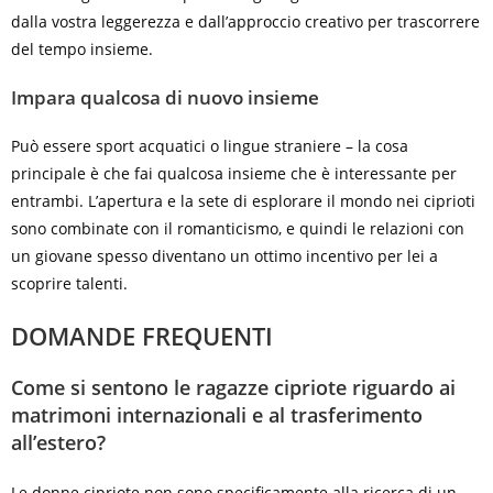
dalla vostra leggerezza e dall’approccio creativo per trascorrere
del tempo insieme.
Impara qualcosa di nuovo insieme
Può essere sport acquatici o lingue straniere – la cosa
principale è che fai qualcosa insieme che è interessante per
entrambi. L’apertura e la sete di esplorare il mondo nei ciprioti
sono combinate con il romanticismo, e quindi le relazioni con
un giovane spesso diventano un ottimo incentivo per lei a
scoprire talenti.
DOMANDE FREQUENTI
Come si sentono le ragazze cipriote riguardo ai
matrimoni internazionali e al trasferimento
all’estero?
Le donne cipriote non sono specificamente alla ricerca di un