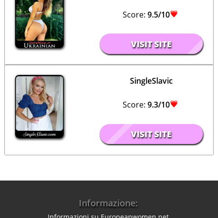
Score:
9.5/10
VISIT SITE
SingleSlavic
Score:
9.3/10
VISIT SITE
Informazione:
Informazioni su Europeanwomen.net