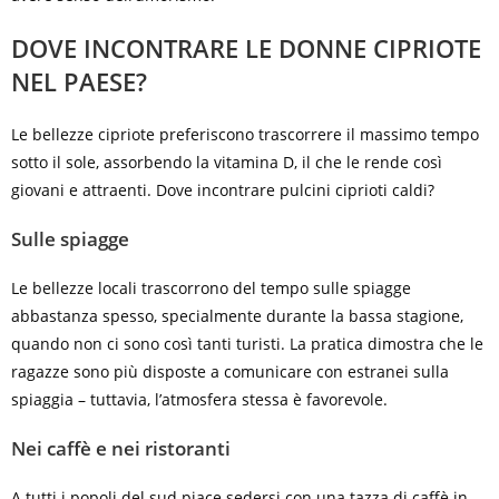
DOVE INCONTRARE LE DONNE CIPRIOTE
NEL PAESE?
Le bellezze cipriote preferiscono trascorrere il massimo tempo
sotto il sole, assorbendo la vitamina D, il che le rende così
giovani e attraenti. Dove incontrare pulcini ciprioti caldi?
Sulle spiagge
Le bellezze locali trascorrono del tempo sulle spiagge
abbastanza spesso, specialmente durante la bassa stagione,
quando non ci sono così tanti turisti. La pratica dimostra che le
ragazze sono più disposte a comunicare con estranei sulla
spiaggia – tuttavia, l’atmosfera stessa è favorevole.
Nei caffè e nei ristoranti
A tutti i popoli del sud piace sedersi con una tazza di caffè in