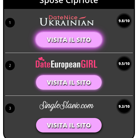
9.8/10
1
VISITA IL SITO
9.5/10
2
VISITA IL SITO
9.3/10
3
VISITA IL SITO