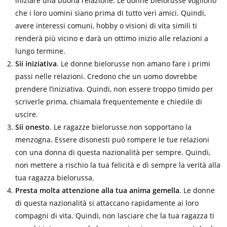
iniziare una buona relazione. Le donne bielorusse vogliono
che i loro uomini siano prima di tutto veri amici. Quindi,
avere interessi comuni, hobby o visioni di vita simili ti
renderà più vicino e darà un ottimo inizio alle relazioni a
lungo termine.
Sii iniziativa
. Le donne bielorusse non amano fare i primi
passi nelle relazioni. Credono che un uomo dovrebbe
prendere l’iniziativa. Quindi, non essere troppo timido per
scriverle prima, chiamala frequentemente e chiedile di
uscire.
Sii onesto
. Le ragazze bielorusse non sopportano la
menzogna. Essere disonesti può rompere le tue relazioni
con una donna di questa nazionalità per sempre. Quindi,
non mettere a rischio la tua felicità e dì sempre la verità alla
tua ragazza bielorussa.
Presta molta attenzione alla tua anima gemella
. Le donne
di questa nazionalità si attaccano rapidamente ai loro
compagni di vita. Quindi, non lasciare che la tua ragazza ti