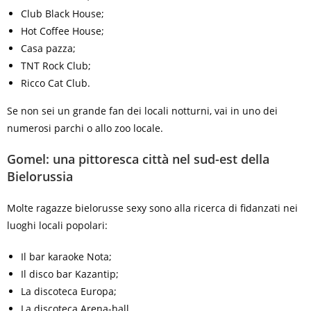
Club Black House;
Hot Coffee House;
Casa pazza;
TNT Rock Club;
Ricco Cat Club.
Se non sei un grande fan dei locali notturni, vai in uno dei
numerosi parchi o allo zoo locale.
Gomel: una pittoresca città nel sud-est della
Bielorussia
Molte ragazze bielorusse sexy sono alla ricerca di fidanzati nei
luoghi locali popolari:
Il bar karaoke Nota;
Il disco bar Kazantip;
La discoteca Europa;
La discoteca Arena-hall.