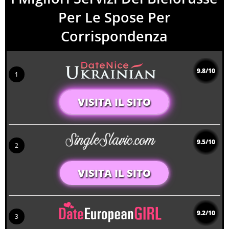
Per Le Spose Per
Corrispondenza
9.8/10
1
VISITA IL SITO
9.5/10
2
VISITA IL SITO
9.2/10
3