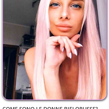
COME SONO LE DONNE BIELORUSSE?