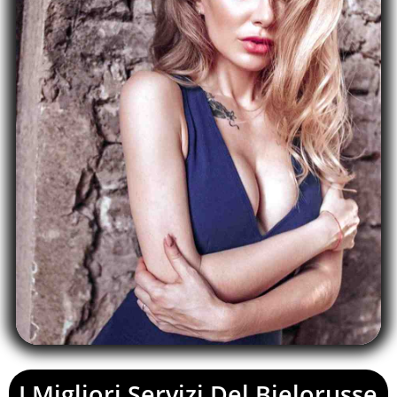
I Migliori Servizi Del Bielorusse