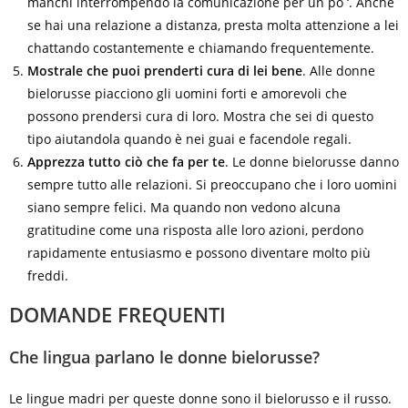
manchi interrompendo la comunicazione per un po ‘. Anche
se hai una relazione a distanza, presta molta attenzione a lei
chattando costantemente e chiamando frequentemente.
Mostrale che puoi prenderti cura di lei bene
. Alle donne
bielorusse piacciono gli uomini forti e amorevoli che
possono prendersi cura di loro. Mostra che sei di questo
tipo aiutandola quando è nei guai e facendole regali.
Apprezza tutto ciò che fa per te
. Le donne bielorusse danno
sempre tutto alle relazioni. Si preoccupano che i loro uomini
siano sempre felici. Ma quando non vedono alcuna
gratitudine come una risposta alle loro azioni, perdono
rapidamente entusiasmo e possono diventare molto più
freddi.
DOMANDE FREQUENTI
Che lingua parlano le donne bielorusse?
Le lingue madri per queste donne sono il bielorusso e il russo.