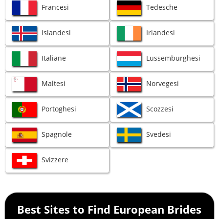
Francesi
Tedesche
Islandesi
Irlandesi
Italiane
Lussemburghesi
Maltesi
Norvegesi
Portoghesi
Scozzesi
Spagnole
Svedesi
Svizzere
Best Sites to Find European Brides