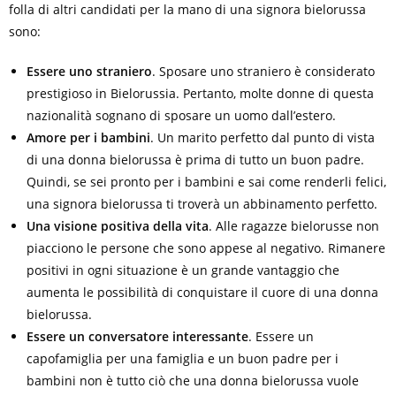
folla di altri candidati per la mano di una signora bielorussa
sono:
Essere uno straniero
. Sposare uno straniero è considerato
prestigioso in Bielorussia. Pertanto, molte donne di questa
nazionalità sognano di sposare un uomo dall’estero.
Amore per i bambini
. Un marito perfetto dal punto di vista
di una donna bielorussa è prima di tutto un buon padre.
Quindi, se sei pronto per i bambini e sai come renderli felici,
una signora bielorussa ti troverà un abbinamento perfetto.
Una visione positiva della vita
. Alle ragazze bielorusse non
piacciono le persone che sono appese al negativo. Rimanere
positivi in ogni situazione è un grande vantaggio che
aumenta le possibilità di conquistare il cuore di una donna
bielorussa.
Essere un conversatore interessante
. Essere un
capofamiglia per una famiglia e un buon padre per i
bambini non è tutto ciò che una donna bielorussa vuole