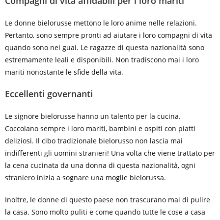
Compagni di vita affidabili per i loro mariti
Le donne bielorusse mettono le loro anime nelle relazioni.
Pertanto, sono sempre pronti ad aiutare i loro compagni di vita
quando sono nei guai. Le ragazze di questa nazionalità sono
estremamente leali e disponibili. Non tradiscono mai i loro
mariti nonostante le sfide della vita.
Eccellenti governanti
Le signore bielorusse hanno un talento per la cucina.
Coccolano sempre i loro mariti, bambini e ospiti con piatti
deliziosi. Il cibo tradizionale bielorusso non lascia mai
indifferenti gli uomini stranieri! Una volta che viene trattato per
la cena cucinata da una donna di questa nazionalità, ogni
straniero inizia a sognare una moglie bielorussa.
Inoltre, le donne di questo paese non trascurano mai di pulire
la casa. Sono molto puliti e come quando tutte le cose a casa