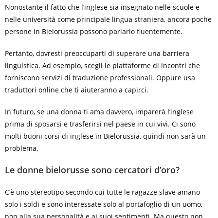
Nonostante il fatto che l’inglese sia insegnato nelle scuole e
nelle università come principale lingua straniera, ancora poche
persone in Bielorussia possono parlarlo fluentemente.
Pertanto, dovresti preoccuparti di superare una barriera
linguistica. Ad esempio, scegli le piattaforme di incontri che
forniscono servizi di traduzione professionali. Oppure usa
traduttori online che ti aiuteranno a capirci.
In futuro, se una donna ti ama davvero, imparerà l’inglese
prima di sposarsi e trasferirsi nel paese in cui vivi. Ci sono
molti buoni corsi di inglese in Bielorussia, quindi non sarà un
problema.
Le donne bielorusse sono cercatori d’oro?
C’è uno stereotipo secondo cui tutte le ragazze slave amano
solo i soldi e sono interessate solo al portafoglio di un uomo,
non alla sua personalità e ai suoi sentimenti. Ma questo non