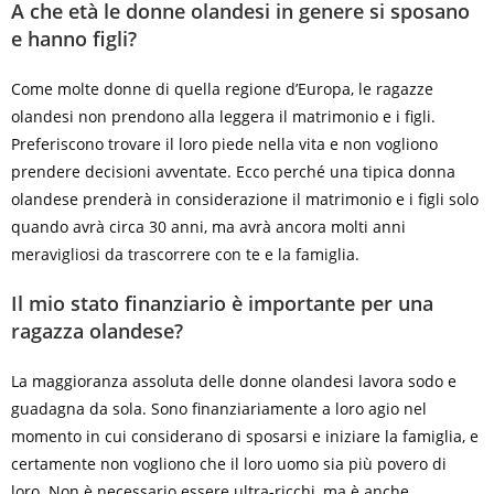
A che età le donne olandesi in genere si sposano
e hanno figli?
Come molte donne di quella regione d’Europa, le ragazze
olandesi non prendono alla leggera il matrimonio e i figli.
Preferiscono trovare il loro piede nella vita e non vogliono
prendere decisioni avventate. Ecco perché una tipica donna
olandese prenderà in considerazione il matrimonio e i figli solo
quando avrà circa 30 anni, ma avrà ancora molti anni
meravigliosi da trascorrere con te e la famiglia.
Il mio stato finanziario è importante per una
ragazza olandese?
La maggioranza assoluta delle donne olandesi lavora sodo e
guadagna da sola. Sono finanziariamente a loro agio nel
momento in cui considerano di sposarsi e iniziare la famiglia, e
certamente non vogliono che il loro uomo sia più povero di
loro. Non è necessario essere ultra-ricchi, ma è anche