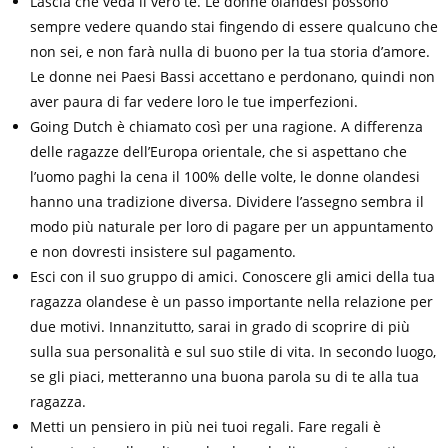
Lascia che veda il vero te. Le donne olandesi possono
sempre vedere quando stai fingendo di essere qualcuno che
non sei, e non farà nulla di buono per la tua storia d’amore.
Le donne nei Paesi Bassi accettano e perdonano, quindi non
aver paura di far vedere loro le tue imperfezioni.
Going Dutch è chiamato così per una ragione. A differenza
delle ragazze dell’Europa orientale, che si aspettano che
l’uomo paghi la cena il 100% delle volte, le donne olandesi
hanno una tradizione diversa. Dividere l’assegno sembra il
modo più naturale per loro di pagare per un appuntamento
e non dovresti insistere sul pagamento.
Esci con il suo gruppo di amici. Conoscere gli amici della tua
ragazza olandese è un passo importante nella relazione per
due motivi. Innanzitutto, sarai in grado di scoprire di più
sulla sua personalità e sul suo stile di vita. In secondo luogo,
se gli piaci, metteranno una buona parola su di te alla tua
ragazza.
Metti un pensiero in più nei tuoi regali. Fare regali è