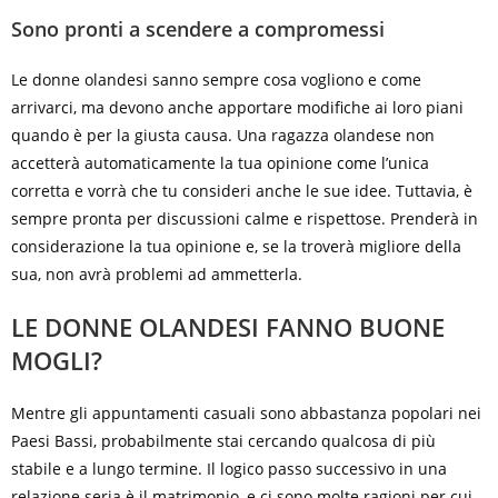
Sono pronti a scendere a compromessi
Le donne olandesi sanno sempre cosa vogliono e come
arrivarci, ma devono anche apportare modifiche ai loro piani
quando è per la giusta causa. Una ragazza olandese non
accetterà automaticamente la tua opinione come l’unica
corretta e vorrà che tu consideri anche le sue idee. Tuttavia, è
sempre pronta per discussioni calme e rispettose. Prenderà in
considerazione la tua opinione e, se la troverà migliore della
sua, non avrà problemi ad ammetterla.
LE DONNE OLANDESI FANNO BUONE
MOGLI?
Mentre gli appuntamenti casuali sono abbastanza popolari nei
Paesi Bassi, probabilmente stai cercando qualcosa di più
stabile e a lungo termine. Il logico passo successivo in una
relazione seria è il matrimonio, e ci sono molte ragioni per cui