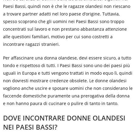
Paesi Bassi, quindi non è che le ragazze olandesi non riescano
a trovare partner adatti nel loro paese d’origine. Tuttavia,
spesso scoprono che gli uomini nei Paesi Bassi sono troppo
concentrati sul lavoro e non prestano abbastanza attenzione
alle questioni familiari, motivo per cui sono costretti a
incontrare ragazzi stranieri.
Per affascinare una donna olandese, devi essere sicuro, a tutto
tondo e rispettoso di tutti. I Paesi Bassi sono uno dei paesi più
uguali in Europa e tutti vengono trattati in modo equo lì, quindi
non dovresti mostrare credenze obsolete. Le donne olandesi
vogliono anche uscire e sposare uomini che non considerano le
faccende domestiche puramente una prerogativa della donna
e non hanno paura di cucinare o pulire di tanto in tanto.
DOVE INCONTRARE DONNE OLANDESI
NEI PAESI BASSI?