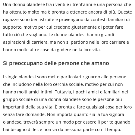
Una donna olandese tra i venti e i trent’anni è una persona che
ha ottenuto molto ma è pronta a ottenere ancora di più. Queste
ragazze sono ben istruite e provengono da contesti familiari di
supporto, motivo per cui credono giustamente di poter fare
tutto ciò che vogliono. Le donne olandesi hanno grandi
aspirazioni di carriera, ma non si perdono nelle loro carriere e
hanno molte altre cose da godere nella loro vita.
Si preoccupano delle persone che amano
I single olandesi sono molto particolari riguardo alle persone
che includono nella loro cerchia sociale, motivo per cui non
hanno molti amici intimi. Tuttavia, i pochi amici e familiari nel
gruppo sociale di una donna olandese sono le persone più
importanti della sua vita. È pronta a fare qualsiasi cosa per loro
senza fare domande. Non importa quanto sia la tua signora
olandese, troverà sempre un modo per essere lì per te quando
hai bisogno di lei, e non va da nessuna parte con il tempo.