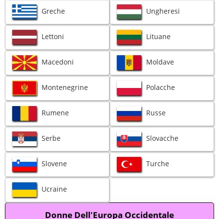
Greche
Ungheresi
Lettoni
Lituane
Macedoni
Moldave
Montenegrine
Polacche
Rumene
Russe
Serbe
Slovacche
Slovene
Turche
Ucraine
Donne Dell'Europa Occidentale