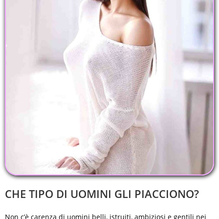
CHE TIPO DI UOMINI GLI PIACCIONO?
Non c’è carenza di uomini belli, istruiti, ambiziosi e gentili nei