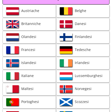
Austriache
Belghe
Britanniche
Danesi
Olandesi
Finlandesi
Francesi
Tedesche
Islandesi
Irlandesi
Italiane
Lussemburghesi
Maltesi
Norvegesi
Portoghesi
Scozzesi