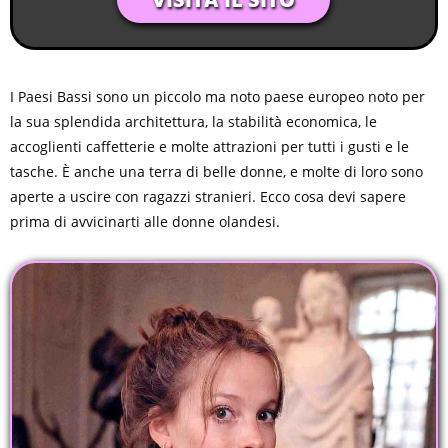
I Paesi Bassi sono un piccolo ma noto paese europeo noto per
la sua splendida architettura, la stabilità economica, le
accoglienti caffetterie e molte attrazioni per tutti i gusti e le
tasche. È anche una terra di belle donne, e molte di loro sono
aperte a uscire con ragazzi stranieri. Ecco cosa devi sapere
prima di avvicinarti alle donne olandesi.