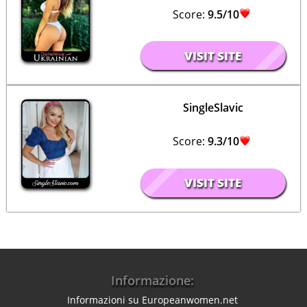
Score:
9.5/10
VISIT SITE
SingleSlavic
Score:
9.3/10
VISIT SITE
Informazione:
Informazioni su Europeanwomen.net