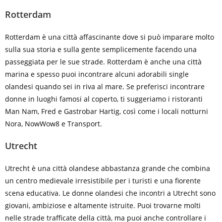
Rotterdam
Rotterdam è una città affascinante dove si può imparare molto
sulla sua storia e sulla gente semplicemente facendo una
passeggiata per le sue strade. Rotterdam è anche una città
marina e spesso puoi incontrare alcuni adorabili single
olandesi quando sei in riva al mare. Se preferisci incontrare
donne in luoghi famosi al coperto, ti suggeriamo i ristoranti
Man Nam, Fred e Gastrobar Hartig, così come i locali notturni
Nora, NowWow8 e Transport.
Utrecht
Utrecht è una città olandese abbastanza grande che combina
un centro medievale irresistibile per i turisti e una fiorente
scena educativa. Le donne olandesi che incontri a Utrecht sono
giovani, ambiziose e altamente istruite. Puoi trovarne molti
nelle strade trafficate della città, ma puoi anche controllare i