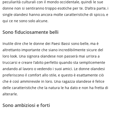
peculiarità culturali con il mondo occidentale, quindi le sue
donne non si sentiranno troppo esotiche per te. D’altra parte, i
single olandesi hanno ancora molte caratteristiche di spicco, e
qui ce ne sono solo alcune.
Sono fiduciosamente belli
Inutile dire che le donne dei Paesi Bassi sono belle, ma è
altrettanto importante che siano incredibilmente sicure del
loro look. Una signora olandese non passerà mai un’ora a
truccarsi e creare l’abito perfetto quando sta semplicemente
andando al lavoro o vedendo i suoi amici. Le donne olandesi
preferiscono il comfort allo stile, e questo è esattamente ciò
che è così ammirevole in loro. Una ragazza olandese è felice
delle caratteristiche che la natura le ha dato e non ha fretta di
alterarle.
Sono ambiziosi e forti