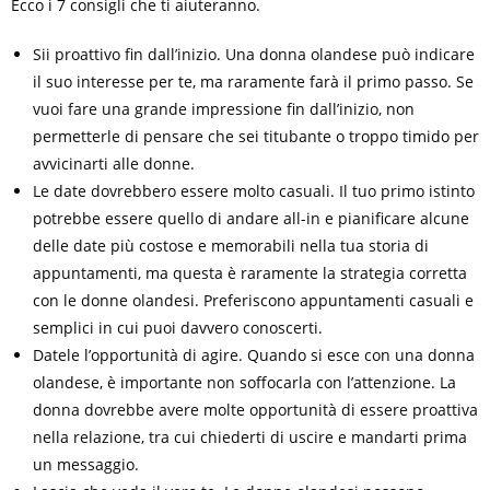
Ecco i 7 consigli che ti aiuteranno.
Sii proattivo fin dall’inizio. Una donna olandese può indicare
il suo interesse per te, ma raramente farà il primo passo. Se
vuoi fare una grande impressione fin dall’inizio, non
permetterle di pensare che sei titubante o troppo timido per
avvicinarti alle donne.
Le date dovrebbero essere molto casuali. Il tuo primo istinto
potrebbe essere quello di andare all-in e pianificare alcune
delle date più costose e memorabili nella tua storia di
appuntamenti, ma questa è raramente la strategia corretta
con le donne olandesi. Preferiscono appuntamenti casuali e
semplici in cui puoi davvero conoscerti.
Datele l’opportunità di agire. Quando si esce con una donna
olandese, è importante non soffocarla con l’attenzione. La
donna dovrebbe avere molte opportunità di essere proattiva
nella relazione, tra cui chiederti di uscire e mandarti prima
un messaggio.