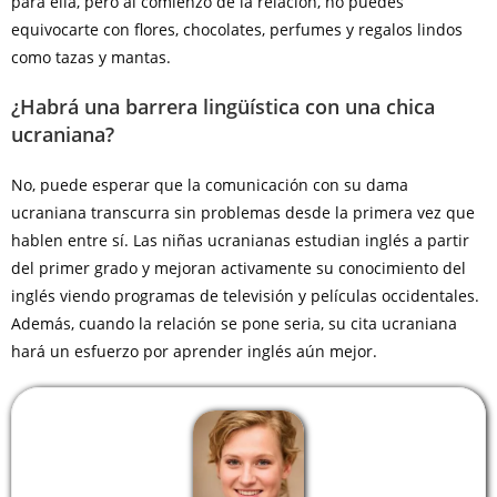
para ella, pero al comienzo de la relación, no puedes
equivocarte con flores, chocolates, perfumes y regalos lindos
como tazas y mantas.
¿Habrá una barrera lingüística con una chica
ucraniana?
No, puede esperar que la comunicación con su dama
ucraniana transcurra sin problemas desde la primera vez que
hablen entre sí. Las niñas ucranianas estudian inglés a partir
del primer grado y mejoran activamente su conocimiento del
inglés viendo programas de televisión y películas occidentales.
Además, cuando la relación se pone seria, su cita ucraniana
hará un esfuerzo por aprender inglés aún mejor.