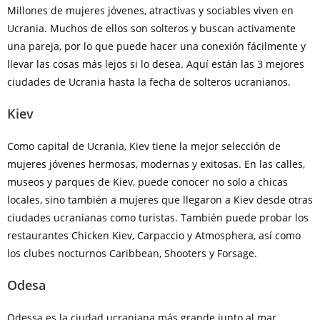
Millones de mujeres jóvenes, atractivas y sociables viven en
Ucrania. Muchos de ellos son solteros y buscan activamente
una pareja, por lo que puede hacer una conexión fácilmente y
llevar las cosas más lejos si lo desea. Aquí están las 3 mejores
ciudades de Ucrania hasta la fecha de solteros ucranianos.
Kiev
Como capital de Ucrania, Kiev tiene la mejor selección de
mujeres jóvenes hermosas, modernas y exitosas. En las calles,
museos y parques de Kiev, puede conocer no solo a chicas
locales, sino también a mujeres que llegaron a Kiev desde otras
ciudades ucranianas como turistas. También puede probar los
restaurantes Chicken Kiev, Carpaccio y Atmosphera, así como
los clubes nocturnos Caribbean, Shooters y Forsage.
Odesa
Odessa es la ciudad ucraniana más grande junto al mar.