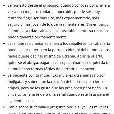
Sé honesto desde el principio. Cuando conoces por primera
vez a una mujer ucraniana impecable, puede ser muy
tentador fingir ser más rico, más experimentado, más
seguro o más joven de lo que realmente eres. Sin embargo,
cuando la verdad sale a la luz inevitablemente, su relación
puede dañarse permanentemente.
Las mujeres ucranianas aman a los caballeros. La caballería
puede estar muerta en la parte occidental del mundo, pero
nadie puede decir lo mismo de Ucrania. Abrir la puerta,
quitarse el abrigo, pagar la cena y caminar a la izquierda de
su mujer son formas fáciles de derretir su corazón.
Sé paciente con tu mujer. Las mujeres ucranianas no son
mojigatas y saben que la relación debe pasar por ciertas
etapas, pero no les gusta que las presionen para nada. Tu
chica ucraniana te dará una señal cuando esté lista para el
siguiente paso.
Hable sobre su familia y pregunte por la suya. Las mujeres
ucranianas buscan un amante, una pareja y un amigo, pero