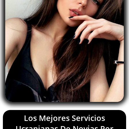
Los Mejores Servicios
Ucranianas De Novias Por