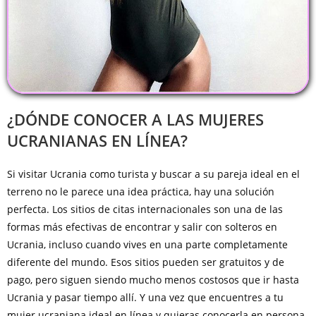
¿DÓNDE CONOCER A LAS MUJERES
UCRANIANAS EN LÍNEA?
Si visitar Ucrania como turista y buscar a su pareja ideal en el
terreno no le parece una idea práctica, hay una solución
perfecta. Los sitios de citas internacionales son una de las
formas más efectivas de encontrar y salir con solteros en
Ucrania, incluso cuando vives en una parte completamente
diferente del mundo. Esos sitios pueden ser gratuitos y de
pago, pero siguen siendo mucho menos costosos que ir hasta
Ucrania y pasar tiempo allí. Y una vez que encuentres a tu
mujer ucraniana ideal en línea y quieras conocerla en persona,