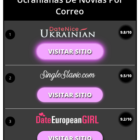
Correo
9.8/10
1
VISITAR SITIO
9.5/10
2
VISITAR SITIO
9.2/10
3
VISITAR SITIO