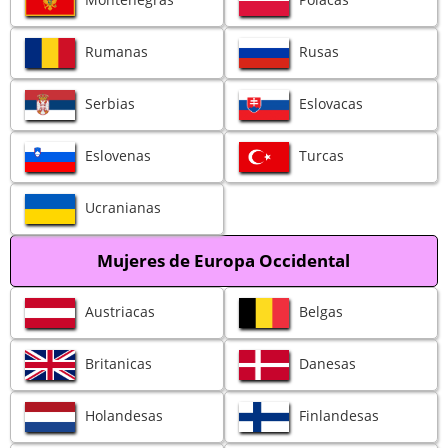
Rumanas
Rusas
Serbias
Eslovacas
Eslovenas
Turcas
Ucranianas
Mujeres de Europa Occidental
Austriacas
Belgas
Britanicas
Danesas
Holandesas
Finlandesas