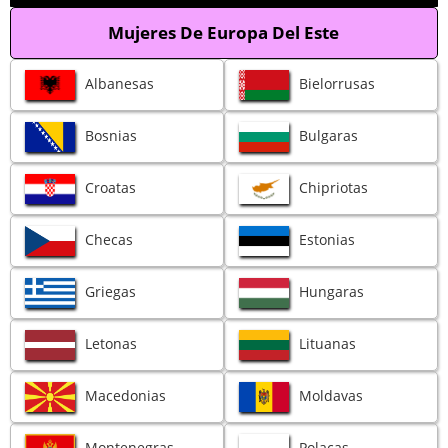
Mujeres De Europa Del Este
Albanesas
Bielorrusas
Bosnias
Bulgaras
Croatas
Chipriotas
Checas
Estonias
Griegas
Hungaras
Letonas
Lituanas
Macedonias
Moldavas
Montenegras
Polacas