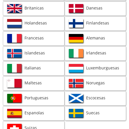
Britanicas
Danesas
Holandesas
Finlandesas
Francesas
Alemanas
Islandesas
Irlandesas
Italianas
Luxemburguesas
Maltesas
Noruegas
Portuguesas
Escocesas
Espanolas
Suecas
Suizas