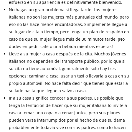
esfuerzo en su apariencia es definitivamente bienvenido.
No hagas un gran problema si llega tarde. Las mujeres
italianas no son las mujeres más puntuales del mundo, pero
eso no las hace menos encantadoras. Simplemente llegue a
su lugar de cita a tiempo, pero tenga un plan de respaldo en
caso de que su mujer llegue más de 30 minutos tarde. ¡No
dudes en pedir café o una bebida mientras esperas!
Lleve a su mujer a casa después de la cita. Muchos jóvenes
italianos no dependen del transporte público, por lo que si
su cita no tiene automóvil, generalmente solo hay tres
opciones: caminar a casa, usar un taxi o llevarla a casa en su
propio automóvil. No hace falta decir que tienes que estar a
su lado hasta que llegue a salvo a casa.
Ir a su casa significa conocer a sus padres. Es posible que
tenga la tentación de hacer que su mujer italiana lo invite a
casa a tomar una copa o a cenar juntos, pero sus planes
pueden verse interrumpidos por el hecho de que su dama
probablemente todavía vive con sus padres, como lo hacen