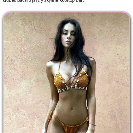
clubes Bacaro Jazz y Skyline Rooftop Bar.