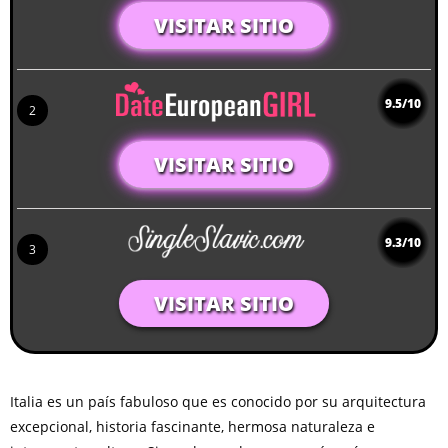
VISITAR SITIO
9.5/10
2
VISITAR SITIO
9.3/10
3
VISITAR SITIO
Italia es un país fabuloso que es conocido por su arquitectura
excepcional, historia fascinante, hermosa naturaleza e