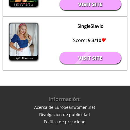
VISIT SITE
SingleSlavic
Score:
9.3/10
VISIT SITE
Información:
Acerca de Europeanwomen.net
Divulgación de publicidad
Política de privacidad