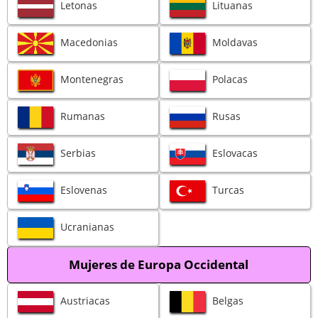
Letonas
Lituanas
Macedonias
Moldavas
Montenegras
Polacas
Rumanas
Rusas
Serbias
Eslovacas
Eslovenas
Turcas
Ucranianas
Mujeres de Europa Occidental
Austriacas
Belgas