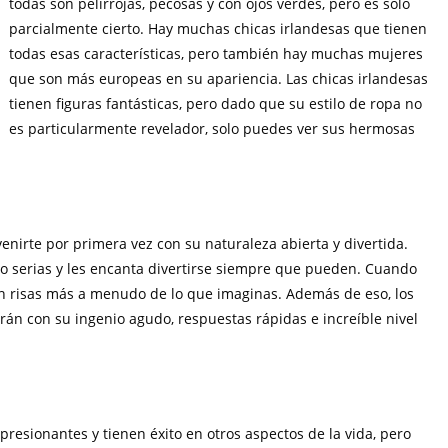
todas son pelirrojas, pecosas y con ojos verdes, pero es solo
parcialmente cierto. Hay muchas chicas irlandesas que tienen
todas esas características, pero también hay muchas mujeres
que son más europeas en su apariencia. Las chicas irlandesas
tienen figuras fantásticas, pero dado que su estilo de ropa no
es particularmente revelador, solo puedes ver sus hermosas
irte por primera vez con su naturaleza abierta y divertida.
o serias y les encanta divertirse siempre que pueden. Cuando
n risas más a menudo de lo que imaginas. Además de eso, los
rán con su ingenio agudo, respuestas rápidas e increíble nivel
esionantes y tienen éxito en otros aspectos de la vida, pero