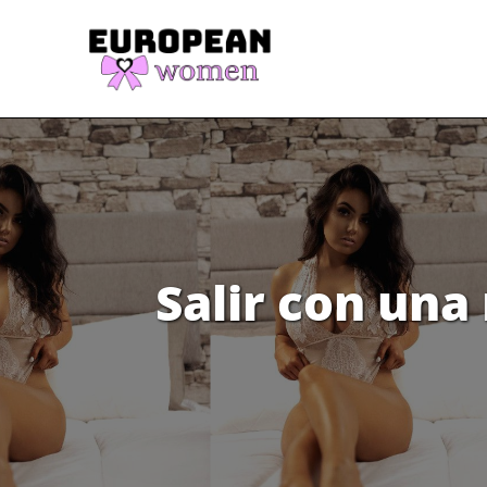
Saltar
al
contenido
Salir con una