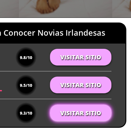
a Conocer Novias Irlandesas
VISITAR SITIO
9.8/10
VISITAR SITIO
9.5/10
VISITAR SITIO
9.3/10