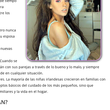
 de tiempo
ara
re los
ero nunca
tu esposa
á nuevas
 Cuando se
án con sus parejas a través de lo bueno y lo malo, y siempre
de en cualquier situación.
s. La mayoría de las niñas irlandesas crecieron en familias con
eptos básicos del cuidado de los más pequeños, sino que
iliares y la vida en el hogar.
AN?