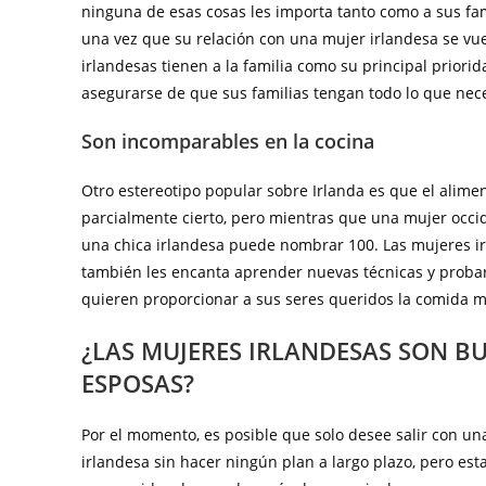
ninguna de esas cosas les importa tanto como a sus fami
una vez que su relación con una mujer irlandesa se vuel
irlandesas tienen a la familia como su principal priori
asegurarse de que sus familias tengan todo lo que nece
Son incomparables en la cocina
Otro estereotipo popular sobre Irlanda es que el alimen
parcialmente cierto, pero mientras que una mujer occi
una chica irlandesa puede nombrar 100. Las mujeres irl
también les encanta aprender nuevas técnicas y probar
quieren proporcionar a sus seres queridos la comida má
¿LAS MUJERES IRLANDESAS SON B
ESPOSAS?
Por el momento, es posible que solo desee salir con un
irlandesa sin hacer ningún plan a largo plazo, pero es