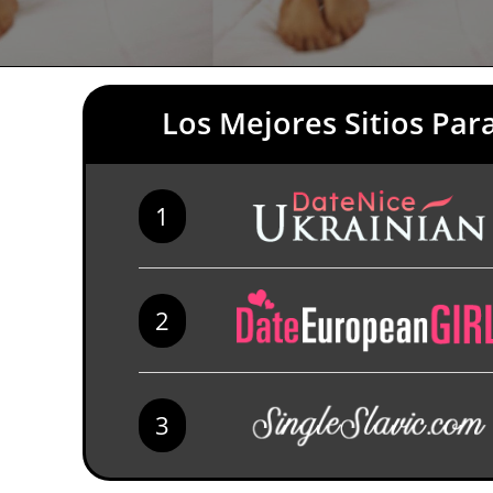
Los Mejores Sitios Par
1
2
3