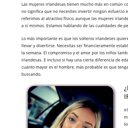
Las mujeres irlandesas tienen mucho más en común cont
no significa que no necesites invertir ningún esfuerzo 
referimos al atractivo físico, aunque las mujeres irl
a sí mismos. Estamos hablando de las cualidades de pe
Lo más importante es que los solteros irlandeses qu
llevar y divertirse. Necesitas ser financieramente establ
la semana. El compromiso y el amor por los niños tamb
irlandesas. E incluso si hay una cierta diferencia de 
cuanto mayor es el hombre, más probable es que tenga
buscando.
¿
I
I
m
l