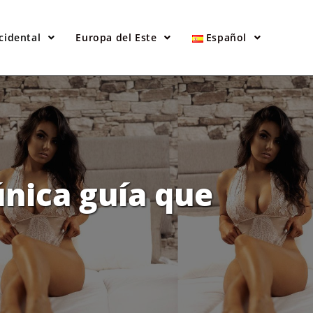
cidental
Europa del Este
Español
única guía que