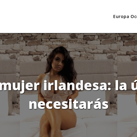
Europa Oc
 mujer irlandesa: la 
necesitarás