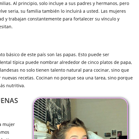
lias. Al principio, solo incluye a sus padres y hermanos, pero
ve seria, su familia también lo incluirá a usted. Las mujeres
dad y trabajan constantemente para fortalecer su vínculo y
sitan.
to básico de este país son las papas. Esto puede ser
dental típica puede nombrar alrededor de cinco platos de papa,
andesas no solo tienen talento natural para cocinar, sino que
 nuevas recetas. Cocinan no porque sea una tarea, sino porque
s nutritiva.
UENAS
a mujer
tamos