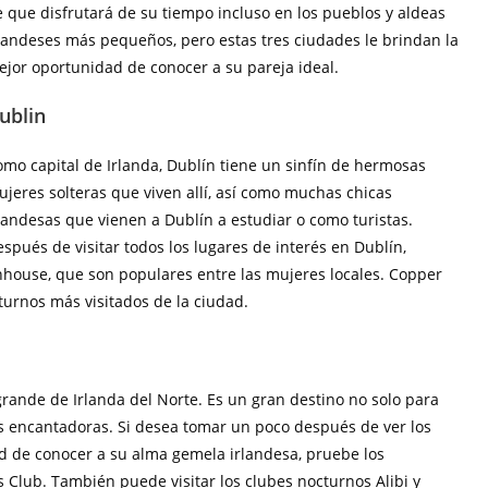
 que disfrutará de su tiempo incluso en los pueblos y aldeas
landeses más pequeños, pero estas tres ciudades le brindan la
jor oportunidad de conocer a su pareja ideal.
ublin
mo capital de Irlanda, Dublín tiene un sinfín de hermosas
jeres solteras que viven allí, así como muchas chicas
landesas que vienen a Dublín a estudiar o como turistas.
spués de visitar todos los lugares de interés en Dublín,
house, que son populares entre las mujeres locales. Copper
turnos más visitados de la ciudad.
grande de Irlanda del Norte. Es un gran destino no solo para
es encantadoras. Si desea tomar un poco después de ver los
ad de conocer a su alma gemela irlandesa, pruebe los
Club. También puede visitar los clubes nocturnos Alibi y