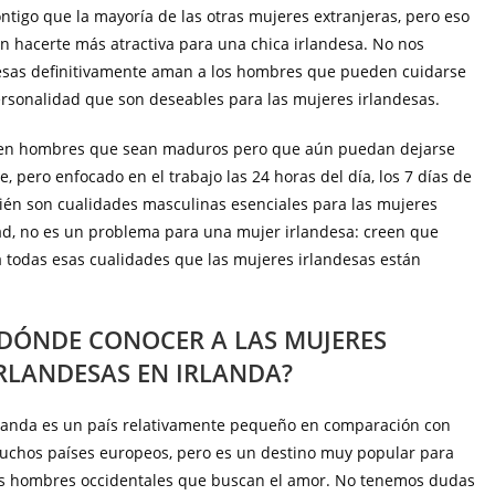
igo que la mayoría de las otras mujeres extranjeras, pero eso
en hacerte más atractiva para una chica irlandesa. No nos
andesas definitivamente aman a los hombres que pueden cuidarse
rsonalidad que son deseables para las mujeres irlandesas.
ieren hombres que sean maduros pero que aún puedan dejarse
e, pero enfocado en el trabajo las 24 horas del día, los 7 días de
ién son cualidades masculinas esenciales para las mujeres
edad, no es un problema para una mujer irlandesa: creen que
 todas esas cualidades que las mujeres irlandesas están
DÓNDE CONOCER A LAS MUJERES
RLANDESAS EN IRLANDA?
rlanda es un país relativamente pequeño en comparación con
uchos países europeos, pero es un destino muy popular para
os hombres occidentales que buscan el amor. No tenemos dudas