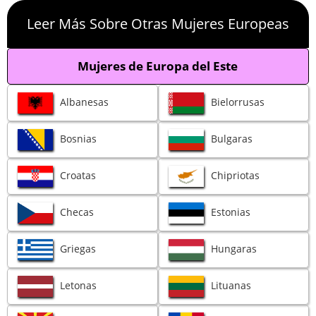
Leer Más Sobre Otras Mujeres Europeas
Mujeres de Europa del Este
Albanesas
Bielorrusas
Bosnias
Bulgaras
Croatas
Chipriotas
Checas
Estonias
Griegas
Hungaras
Letonas
Lituanas