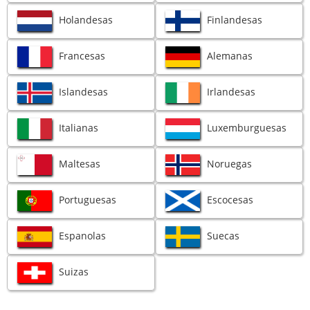
Holandesas
Finlandesas
Francesas
Alemanas
Islandesas
Irlandesas
Italianas
Luxemburguesas
Maltesas
Noruegas
Portuguesas
Escocesas
Espanolas
Suecas
Suizas