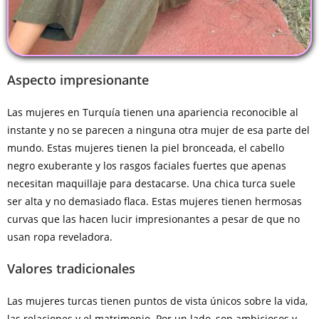
Aspecto impresionante
Las mujeres en Turquía tienen una apariencia reconocible al
instante y no se parecen a ninguna otra mujer de esa parte del
mundo. Estas mujeres tienen la piel bronceada, el cabello
negro exuberante y los rasgos faciales fuertes que apenas
necesitan maquillaje para destacarse. Una chica turca suele
ser alta y no demasiado flaca. Estas mujeres tienen hermosas
curvas que las hacen lucir impresionantes a pesar de que no
usan ropa reveladora.
Valores tradicionales
Las mujeres turcas tienen puntos de vista únicos sobre la vida,
las relaciones y el matrimonio. Por un lado, son ambiciosos y