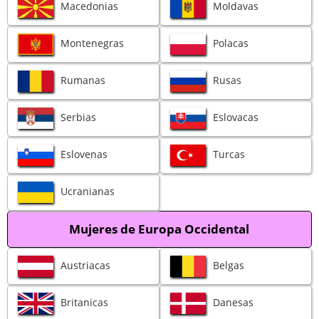
Macedonias
Moldavas
Montenegras
Polacas
Rumanas
Rusas
Serbias
Eslovacas
Eslovenas
Turcas
Ucranianas
Mujeres de Europa Occidental
Austriacas
Belgas
Britanicas
Danesas