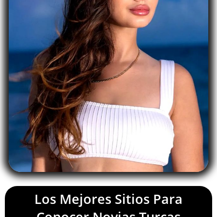
Los Mejores Sitios Para
Conocer Novias Turcas