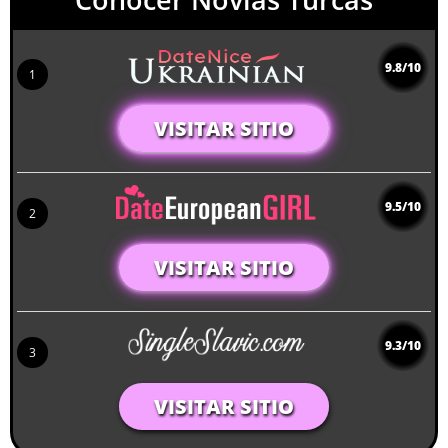
9.8/10
1
VISITAR SITIO
9.5/10
2
VISITAR SITIO
9.3/10
3
VISITAR SITIO