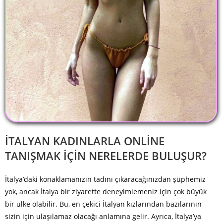
İTALYAN KADINLARLA ONLINE
TANIŞMAK İÇIN NERELERDE BULUŞUR?
İtalya’daki konaklamanızın tadını çıkaracağınızdan şüphemiz
yok, ancak İtalya bir ziyarette deneyimlemeniz için çok büyük
bir ülke olabilir. Bu, en çekici İtalyan kızlarından bazılarının
sizin için ulaşılamaz olacağı anlamına gelir. Ayrıca, İtalya’ya