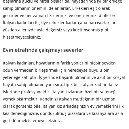
başlarına güçlü ve hırslı olsalar da, hayatlarında iyi bir erkeğe
sahip olmanın önemini de anlarlar. Erkekleri eşit olarak
görürler ve her zaman fikirlerinizi ve önerilerinizi dinlerler.
İtalyan kadınları ilişkiye erkekler kadar çaba harcıyorlar, bu
yüzden ailenizde asla değersiz veya küçümsenmiş gibi
hissetmeyeceksiniz.
Evin etrafında çalışmayı severler
İtalyan kadınları, hayatlarının farklı yönlerini hiçbir şeyden
ödün vermeden birleştirmek için neredeyse büyülü bir
yeteneğe sahiptir. İş yerinde başarılı olmanın ve aktif bir sosyal
hayata sahip olmanın yanı sıra, tipik bir İtalyan kadını da ev
işlerinde profesyoneldir. İtalyan kızlarının özel bir yeteneği
yemek pişirmektir. Kendinizi İtalyan mutfağının bir uzmanı
olarak görseniz bile, İtalyan kız arkadaşınızın ev yemeklerini ilk
kez denediğinizde, dondurulmuş pizzalara ve lazanyalara asla
geri dönmek istemeyeceksiniz.