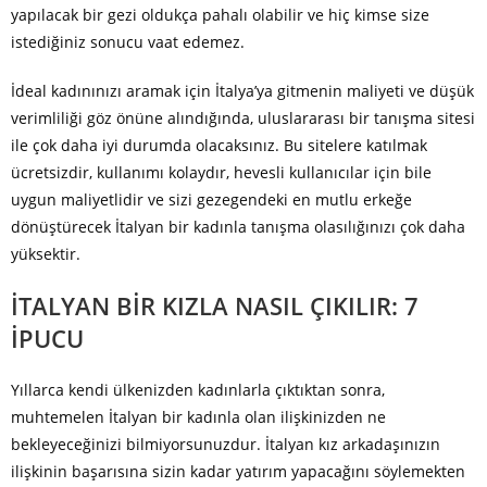
yapılacak bir gezi oldukça pahalı olabilir ve hiç kimse size
istediğiniz sonucu vaat edemez.
İdeal kadınınızı aramak için İtalya’ya gitmenin maliyeti ve düşük
verimliliği göz önüne alındığında, uluslararası bir tanışma sitesi
ile çok daha iyi durumda olacaksınız. Bu sitelere katılmak
ücretsizdir, kullanımı kolaydır, hevesli kullanıcılar için bile
uygun maliyetlidir ve sizi gezegendeki en mutlu erkeğe
dönüştürecek İtalyan bir kadınla tanışma olasılığınızı çok daha
yüksektir.
İTALYAN BIR KIZLA NASIL ÇIKILIR: 7
İPUCU
Yıllarca kendi ülkenizden kadınlarla çıktıktan sonra,
muhtemelen İtalyan bir kadınla olan ilişkinizden ne
bekleyeceğinizi bilmiyorsunuzdur. İtalyan kız arkadaşınızın
ilişkinin başarısına sizin kadar yatırım yapacağını söylemekten