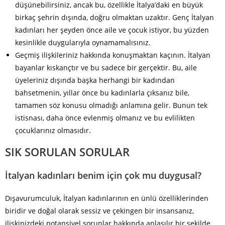
düşünebilirsiniz, ancak bu, özellikle İtalya’daki en büyük
birkaç şehrin dışında, doğru olmaktan uzaktır. Genç İtalyan
kadınları her şeyden önce aile ve çocuk istiyor, bu yüzden
kesinlikle duygularıyla oynamamalısınız.
Geçmiş ilişkileriniz hakkında konuşmaktan kaçının. İtalyan
bayanlar kıskançtır ve bu sadece bir gerçektir. Bu, aile
üyeleriniz dışında başka herhangi bir kadından
bahsetmenin, yıllar önce bu kadınlarla çıksanız bile,
tamamen söz konusu olmadığı anlamına gelir. Bunun tek
istisnası, daha önce evlenmiş olmanız ve bu evlilikten
çocuklarınız olmasıdır.
SIK SORULAN SORULAR
İtalyan kadınları benim için çok mu duygusal?
Dışavurumculuk, İtalyan kadınlarının en ünlü özelliklerinden
biridir ve doğal olarak sessiz ve çekingen bir insansanız,
ilişkinizdeki potansiyel sorunlar hakkında anlaşılır bir şekilde