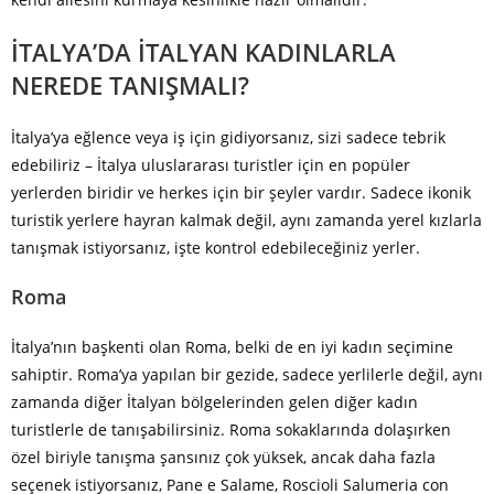
İTALYA’DA İTALYAN KADINLARLA
NEREDE TANIŞMALI?
İtalya’ya eğlence veya iş için gidiyorsanız, sizi sadece tebrik
edebiliriz – İtalya uluslararası turistler için en popüler
yerlerden biridir ve herkes için bir şeyler vardır. Sadece ikonik
turistik yerlere hayran kalmak değil, aynı zamanda yerel kızlarla
tanışmak istiyorsanız, işte kontrol edebileceğiniz yerler.
Roma
İtalya’nın başkenti olan Roma, belki de en iyi kadın seçimine
sahiptir. Roma’ya yapılan bir gezide, sadece yerlilerle değil, aynı
zamanda diğer İtalyan bölgelerinden gelen diğer kadın
turistlerle de tanışabilirsiniz. Roma sokaklarında dolaşırken
özel biriyle tanışma şansınız çok yüksek, ancak daha fazla
seçenek istiyorsanız, Pane e Salame, Roscioli Salumeria con