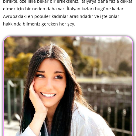
birlikte, özellikle bekar bir erkekseniz, İtalya’ya daha fazla dikkat
etmek için bir neden daha var. İtalyan kızları bugüne kadar
Avrupa’daki en popüler kadınlar arasındadır ve işte onlar
hakkında bilmeniz gereken her şey.