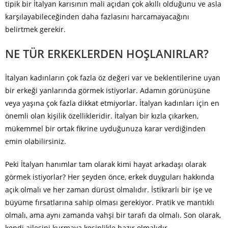
tipik bir İtalyan karısının mali açıdan çok akıllı olduğunu ve asla
karşılayabileceğinden daha fazlasını harcamayacağını
belirtmek gerekir.
NE TÜR ERKEKLERDEN HOŞLANIRLAR?
İtalyan kadınların çok fazla öz değeri var ve beklentilerine uyan
bir erkeği yanlarında görmek istiyorlar. Adamın görünüşüne
veya yaşına çok fazla dikkat etmiyorlar. İtalyan kadınları için en
önemli olan kişilik özellikleridir. İtalyan bir kızla çıkarken,
mükemmel bir ortak fikrine uyduğunuza karar verdiğinden
emin olabilirsiniz.
Peki İtalyan hanımlar tam olarak kimi hayat arkadaşı olarak
görmek istiyorlar? Her şeyden önce, erkek duyguları hakkında
açık olmalı ve her zaman dürüst olmalıdır. İstikrarlı bir işe ve
büyüme fırsatlarına sahip olması gerekiyor. Pratik ve mantıklı
olmalı, ama aynı zamanda vahşi bir tarafı da olmalı. Son olarak,
kendi ailesini kurmaya kesinlikle hazır olmalıdır.