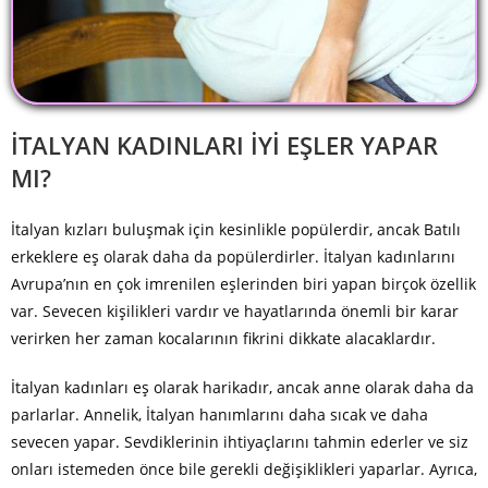
İTALYAN KADINLARI İYI EŞLER YAPAR
MI?
İtalyan kızları buluşmak için kesinlikle popülerdir, ancak Batılı
erkeklere eş olarak daha da popülerdirler. İtalyan kadınlarını
Avrupa’nın en çok imrenilen eşlerinden biri yapan birçok özellik
var. Sevecen kişilikleri vardır ve hayatlarında önemli bir karar
verirken her zaman kocalarının fikrini dikkate alacaklardır.
İtalyan kadınları eş olarak harikadır, ancak anne olarak daha da
parlarlar. Annelik, İtalyan hanımlarını daha sıcak ve daha
sevecen yapar. Sevdiklerinin ihtiyaçlarını tahmin ederler ve siz
onları istemeden önce bile gerekli değişiklikleri yaparlar. Ayrıca,