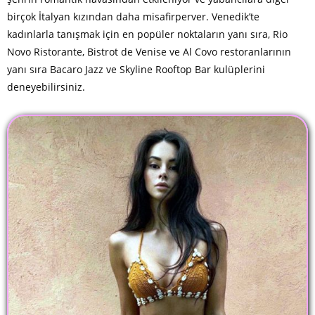
birçok İtalyan kızından daha misafirperver. Venedik’te
kadınlarla tanışmak için en popüler noktaların yanı sıra, Rio
Novo Ristorante, Bistrot de Venise ve Al Covo restoranlarının
yanı sıra Bacaro Jazz ve Skyline Rooftop Bar kulüplerini
deneyebilirsiniz.