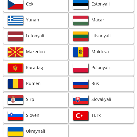
Cek
Estonyali
Yunan
Macar
Letonyali
Litvanyali
Makedon
Moldova
Karadag
Polonyali
Rumen
Rus
Sirp
Slovakyali
Sloven
Turk
Ukraynali