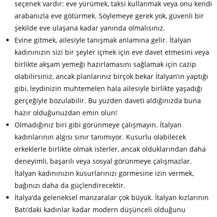
seçenek vardır: eve yürümek, taksi kullanmak veya onu kendi
arabanızla eve götürmek. Söylemeye gerek yok, güvenli bir
şekilde eve ulaşana kadar yanında olmalısınız.
Evine gitmek, ailesiyle tanışmak anlamına gelir. İtalyan
kadınınızın sizi bir şeyler içmek için eve davet etmesini veya
birlikte akşam yemeği hazırlamasını sağlamak için cazip
olabilirsiniz, ancak planlarınız birçok bekar İtalyan’ın yaptığı
gibi, leydinizin muhtemelen hala ailesiyle birlikte yaşadığı
gerçeğiyle bozulabilir. Bu yüzden daveti aldığınızda buna
hazır olduğunuzdan emin olun!
Olmadığınız biri gibi görünmeye çalışmayın. İtalyan
kadınlarının algısı sınır tanımıyor. Kusurlu olabilecek
erkeklerle birlikte olmak isterler, ancak olduklarından daha
deneyimli, başarılı veya sosyal görünmeye çalışmazlar.
İtalyan kadınınızın kusurlarınızı görmesine izin vermek,
bağınızı daha da güçlendirecektir.
İtalya’da geleneksel manzaralar çok büyük. İtalyan kızlarının
Batı’daki kadınlar kadar modern düşünceli olduğunu