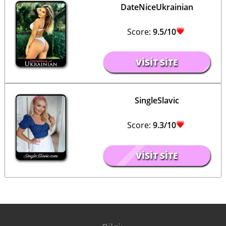
DateNiceUkrainian
Score:
9.5/10
VISIT SITE
SingleSlavic
Score:
9.3/10
VISIT SITE