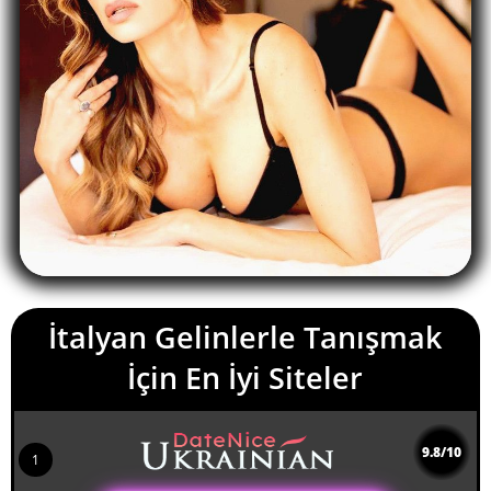
İtalyan Gelinlerle Tanışmak
İçin En İyi Siteler
9.8/10
1