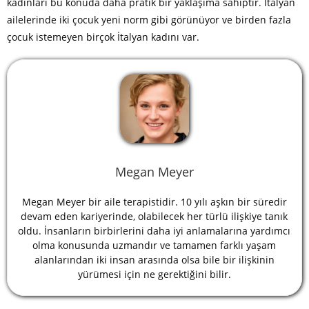
kadınları bu konuda daha pratik bir yaklaşıma sahiptir. İtalyan
ailelerinde iki çocuk yeni norm gibi görünüyor ve birden fazla
çocuk istemeyen birçok İtalyan kadını var.
Megan Meyer
Megan Meyer bir aile terapistidir. 10 yılı aşkın bir süredir
devam eden kariyerinde, olabilecek her türlü ilişkiye tanık
oldu. İnsanların birbirlerini daha iyi anlamalarına yardımcı
olma konusunda uzmandır ve tamamen farklı yaşam
alanlarından iki insan arasında olsa bile bir ilişkinin
yürümesi için ne gerektiğini bilir.