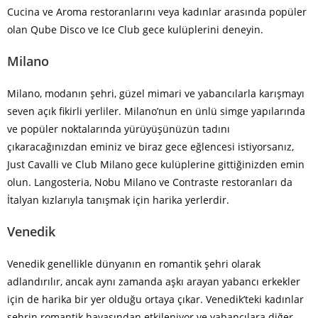
Cucina ve Aroma restoranlarını veya kadınlar arasında popüler
olan Qube Disco ve Ice Club gece kulüplerini deneyin.
Milano
Milano, modanın şehri, güzel mimari ve yabancılarla karışmayı
seven açık fikirli yerliler. Milano’nun en ünlü simge yapılarında
ve popüler noktalarında yürüyüşünüzün tadını
çıkaracağınızdan eminiz ve biraz gece eğlencesi istiyorsanız,
Just Cavalli ve Club Milano gece kulüplerine gittiğinizden emin
olun. Langosteria, Nobu Milano ve Contraste restoranları da
İtalyan kızlarıyla tanışmak için harika yerlerdir.
Venedik
Venedik genellikle dünyanın en romantik şehri olarak
adlandırılır, ancak aynı zamanda aşkı arayan yabancı erkekler
için de harika bir yer olduğu ortaya çıkar. Venedik’teki kadınlar
şehrin romantik havasından etkileniyor ve yabancılara diğer