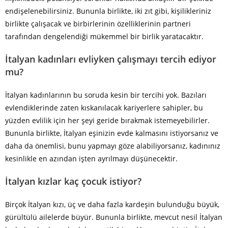
endişelenebilirsiniz. Bununla birlikte, iki zıt gibi, kişilikleriniz
birlikte çalışacak ve birbirlerinin özelliklerinin partneri
tarafından dengelendiği mükemmel bir birlik yaratacaktır.
İtalyan kadınları evliyken çalışmayı tercih ediyor
mu?
İtalyan kadınlarının bu soruda kesin bir tercihi yok. Bazıları
evlendiklerinde zaten kıskanılacak kariyerlere sahipler, bu
yüzden evlilik için her şeyi geride bırakmak istemeyebilirler.
Bununla birlikte, İtalyan eşinizin evde kalmasını istiyorsanız ve
daha da önemlisi, bunu yapmayı göze alabiliyorsanız, kadınınız
kesinlikle en azından işten ayrılmayı düşünecektir.
İtalyan kızlar kaç çocuk istiyor?
Birçok İtalyan kızı, üç ve daha fazla kardeşin bulunduğu büyük,
gürültülü ailelerde büyür. Bununla birlikte, mevcut nesil İtalyan