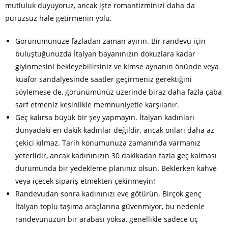
mutluluk duyuyoruz, ancak işte romantizminizi daha da
pürüzsüz hale getirmenin yolu.
Görünümünüze fazladan zaman ayırın. Bir randevu için
buluştuğunuzda İtalyan bayanınızın dokuzlara kadar
giyinmesini bekleyebilirsiniz ve kimse aynanın önünde veya
kuaför sandalyesinde saatler geçirmeniz gerektiğini
söylemese de, görünümünüz üzerinde biraz daha fazla çaba
sarf etmeniz kesinlikle memnuniyetle karşılanır.
Geç kalırsa büyük bir şey yapmayın. İtalyan kadınları
dünyadaki en dakik kadınlar değildir, ancak onları daha az
çekici kılmaz. Tarih konumunuza zamanında varmanız
yeterlidir, ancak kadınınızın 30 dakikadan fazla geç kalması
durumunda bir yedekleme planınız olsun. Beklerken kahve
veya içecek sipariş etmekten çekinmeyin!
Randevudan sonra kadınınızı eve götürün. Birçok genç
İtalyan toplu taşıma araçlarına güvenmiyor, bu nedenle
randevunuzun bir arabası yoksa, genellikle sadece üç