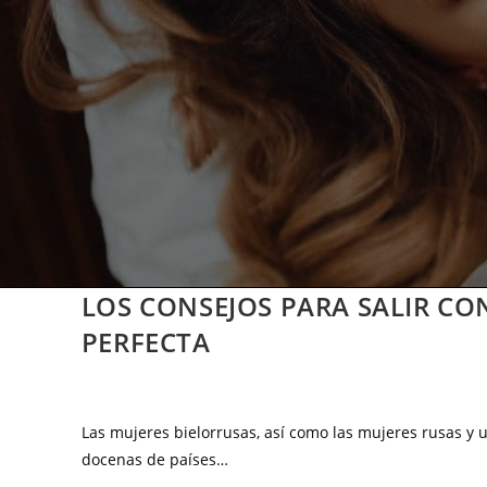
LOS CONSEJOS PARA SALIR CO
PERFECTA
Las mujeres bielorrusas, así como las mujeres rusas 
docenas de países…