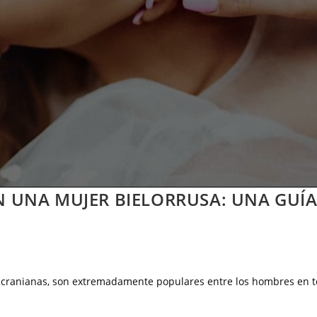
N UNA MUJER BIELORRUSA: UNA GUÍ
y ucranianas, son extremadamente populares entre los hombres en