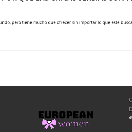
ndo, pero tiene mucho que ofrecer sin importar lo que esté busca
C
D
4