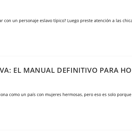
diar con un personaje eslavo típico? Luego preste atención a las c
VA: EL MANUAL DEFINITIVO PARA H
iona como un país con mujeres hermosas, pero eso es solo porque 