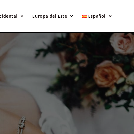
cidental
Europa del Este
Español