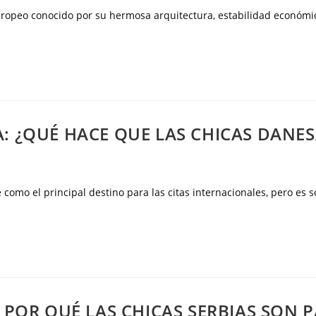
ropeo conocido por su hermosa arquitectura, estabilidad económic
: ¿QUÉ HACE QUE LAS CHICAS DANESA
como el principal destino para las citas internacionales, pero es
 POR QUÉ LAS CHICAS SERBIAS SON P