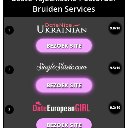
Bruiden Services
9.8/10
1
BEZOEK SITE
9.5/10
2
BEZOEK SITE
9.2/10
3
BEZOEK SITE