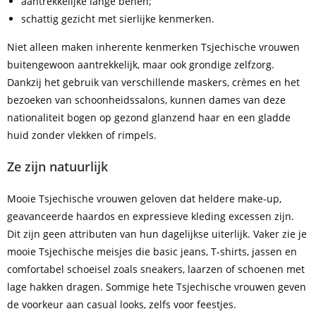
aantrekkelijke lange benen;
schattig gezicht met sierlijke kenmerken.
Niet alleen maken inherente kenmerken Tsjechische vrouwen
buitengewoon aantrekkelijk, maar ook grondige zelfzorg.
Dankzij het gebruik van verschillende maskers, crèmes en het
bezoeken van schoonheidssalons, kunnen dames van deze
nationaliteit bogen op gezond glanzend haar en een gladde
huid zonder vlekken of rimpels.
Ze zijn natuurlijk
Mooie Tsjechische vrouwen geloven dat heldere make-up,
geavanceerde haardos en expressieve kleding excessen zijn.
Dit zijn geen attributen van hun dagelijkse uiterlijk. Vaker zie je
mooie Tsjechische meisjes die basic jeans, T-shirts, jassen en
comfortabel schoeisel zoals sneakers, laarzen of schoenen met
lage hakken dragen. Sommige hete Tsjechische vrouwen geven
de voorkeur aan casual looks, zelfs voor feestjes.