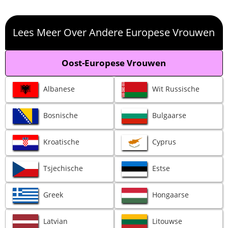
Lees Meer Over Andere Europese Vrouwen
Oost-Europese Vrouwen
Albanese
Wit Russische
Bosnische
Bulgaarse
Kroatische
Cyprus
Tsjechische
Estse
Greek
Hongaarse
Latvian
Litouwse