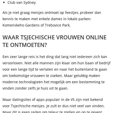
Club van Sydney.
Als je niet graag meisjes ontmoet op feestjes, probeer dan
kennis te maken met enkele dames in lokale parken:
Komenskeho Gardens of Trebovice Park.
WAAR TSJECHISCHE VROUWEN ONLINE
TE ONTMOETEN?
Een zeer lange reis is het ding dat lang niet iedereen zich kan
veroorloven. Niet alle mannen zijn klaar om hun baan of bedrijf
voor een lange tijd te verlaten en naar het buitenland te gaan
om toekomstige vrouwen te zoeken. Maar gelukkig maken
moderne technologieën het mogelijk om een bestemming te
vinden zonder zelfs je huis uit te gaan.
Maar datingsites of apps populair in de VS zijn niet bekend
voor Tsjechische meisjes. Je zult er dus niet veel van vinden.
Maar dit is geen reden om teleur te stellen en op te geven!