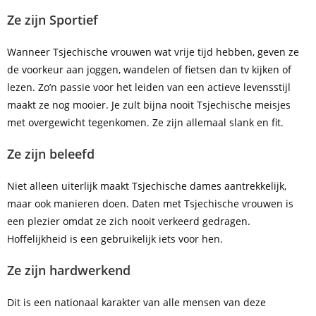
Ze zijn Sportief
Wanneer Tsjechische vrouwen wat vrije tijd hebben, geven ze
de voorkeur aan joggen, wandelen of fietsen dan tv kijken of
lezen. Zo’n passie voor het leiden van een actieve levensstijl
maakt ze nog mooier. Je zult bijna nooit Tsjechische meisjes
met overgewicht tegenkomen. Ze zijn allemaal slank en fit.
Ze zijn beleefd
Niet alleen uiterlijk maakt Tsjechische dames aantrekkelijk,
maar ook manieren doen. Daten met Tsjechische vrouwen is
een plezier omdat ze zich nooit verkeerd gedragen.
Hoffelijkheid is een gebruikelijk iets voor hen.
Ze zijn hardwerkend
Dit is een nationaal karakter van alle mensen van deze