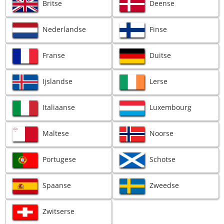
Britse
Deense
Nederlandse
Finse
Franse
Duitse
Ijslandse
Lerse
Italiaanse
Luxembourg
Maltese
Noorse
Portugese
Schotse
Spaanse
Zweedse
Zwitserse