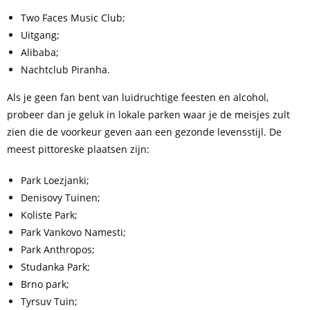
Two Faces Music Club;
Uitgang;
Alibaba;
Nachtclub Piranha.
Als je geen fan bent van luidruchtige feesten en alcohol,
probeer dan je geluk in lokale parken waar je de meisjes zult
zien die de voorkeur geven aan een gezonde levensstijl. De
meest pittoreske plaatsen zijn:
Park Loezjanki;
Denisovy Tuinen;
Koliste Park;
Park Vankovo Namesti;
Park Anthropos;
Studanka Park;
Brno park;
Tyrsuv Tuin;