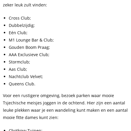
zeker leuk zult vinden:
Cross Club;
Dubbelzijdig;
Eén Club;
M1 Lounge Bar & Club;
Gouden Boom Praag;
AAA Exclusieve Club;
Stormclub;
Aas Club;
Nachtclub Velvet;
Queens Club.
Voor een rustigere omgeving, bezoek parken waar mooie
Tsjechische meisjes joggen in de ochtend. Hier zijn een aantal
leuke plekken waar je een wandeling kunt maken en een aantal
mooie fitte dames kunt zien:
Chotkovy Tuinen;