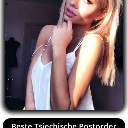
Beste Tsjechische Postorder