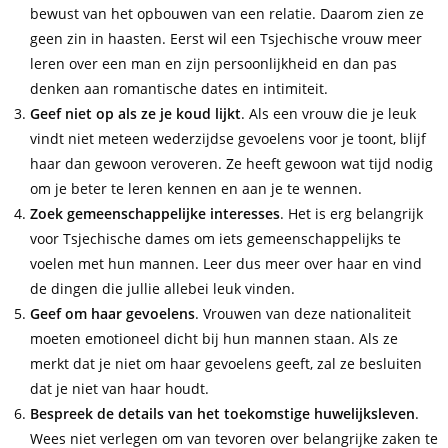
bewust van het opbouwen van een relatie. Daarom zien ze
geen zin in haasten. Eerst wil een Tsjechische vrouw meer
leren over een man en zijn persoonlijkheid en dan pas
denken aan romantische dates en intimiteit.
Geef niet op als ze je koud lijkt
. Als een vrouw die je leuk
vindt niet meteen wederzijdse gevoelens voor je toont, blijf
haar dan gewoon veroveren. Ze heeft gewoon wat tijd nodig
om je beter te leren kennen en aan je te wennen.
Zoek gemeenschappelijke interesses
. Het is erg belangrijk
voor Tsjechische dames om iets gemeenschappelijks te
voelen met hun mannen. Leer dus meer over haar en vind
de dingen die jullie allebei leuk vinden.
Geef om haar gevoelens
. Vrouwen van deze nationaliteit
moeten emotioneel dicht bij hun mannen staan. Als ze
merkt dat je niet om haar gevoelens geeft, zal ze besluiten
dat je niet van haar houdt.
Bespreek de details van het toekomstige huwelijksleven
.
Wees niet verlegen om van tevoren over belangrijke zaken te