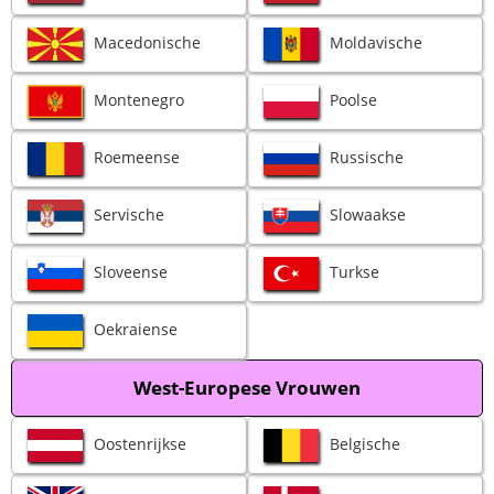
Macedonische
Moldavische
Montenegro
Poolse
Roemeense
Russische
Servische
Slowaakse
Sloveense
Turkse
Oekraiense
West-Europese Vrouwen
Oostenrijkse
Belgische