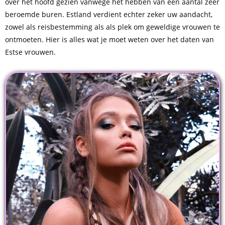
over het hoofd gezien vanwege het hebben van een aantal zeer
beroemde buren. Estland verdient echter zeker uw aandacht,
zowel als reisbestemming als als plek om geweldige vrouwen te
ontmoeten. Hier is alles wat je moet weten over het daten van
Estse vrouwen.