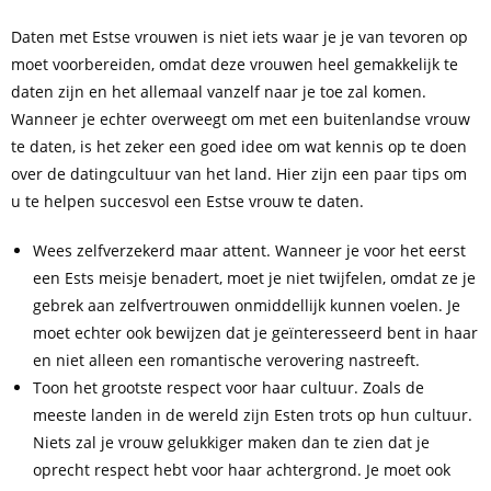
Daten met Estse vrouwen is niet iets waar je je van tevoren op
moet voorbereiden, omdat deze vrouwen heel gemakkelijk te
daten zijn en het allemaal vanzelf naar je toe zal komen.
Wanneer je echter overweegt om met een buitenlandse vrouw
te daten, is het zeker een goed idee om wat kennis op te doen
over de datingcultuur van het land. Hier zijn een paar tips om
u te helpen succesvol een Estse vrouw te daten.
Wees zelfverzekerd maar attent. Wanneer je voor het eerst
een Ests meisje benadert, moet je niet twijfelen, omdat ze je
gebrek aan zelfvertrouwen onmiddellijk kunnen voelen. Je
moet echter ook bewijzen dat je geïnteresseerd bent in haar
en niet alleen een romantische verovering nastreeft.
Toon het grootste respect voor haar cultuur. Zoals de
meeste landen in de wereld zijn Esten trots op hun cultuur.
Niets zal je vrouw gelukkiger maken dan te zien dat je
oprecht respect hebt voor haar achtergrond. Je moet ook