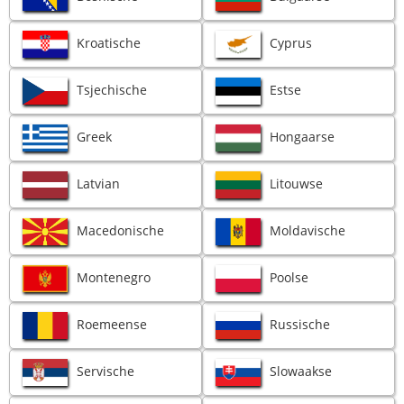
Kroatische
Cyprus
Tsjechische
Estse
Greek
Hongaarse
Latvian
Litouwse
Macedonische
Moldavische
Montenegro
Poolse
Roemeense
Russische
Servische
Slowaakse