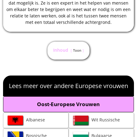
dat mogelijk is. Ze is een expert in het helpen van mensen
om elkaar beter te begrijpen en weet wat er nodig is om een
​​relatie te laten werken, ook al is het tussen twee mensen
met een totaal verschillende achtergrond.
Inhoud
Toon
Lees meer over andere Europese vrouwen
Oost-Europese Vrouwen
Albanese
Wit Russische
Bosnische
Bulgaarse