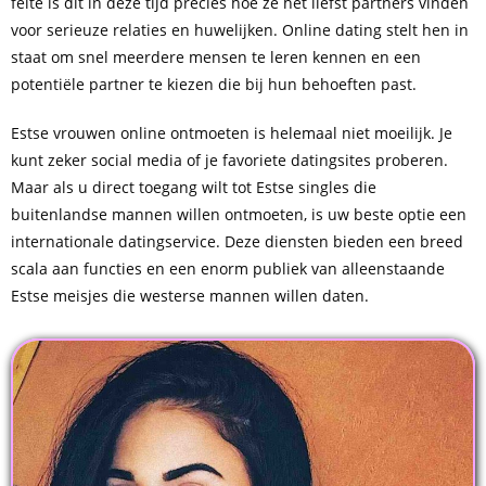
feite is dit in deze tijd precies hoe ze het liefst partners vinden
voor serieuze relaties en huwelijken. Online dating stelt hen in
staat om snel meerdere mensen te leren kennen en een
potentiële partner te kiezen die bij hun behoeften past.
Estse vrouwen online ontmoeten is helemaal niet moeilijk. Je
kunt zeker social media of je favoriete datingsites proberen.
Maar als u direct toegang wilt tot Estse singles die
buitenlandse mannen willen ontmoeten, is uw beste optie een
internationale datingservice. Deze diensten bieden een breed
scala aan functies en een enorm publiek van alleenstaande
Estse meisjes die westerse mannen willen daten.