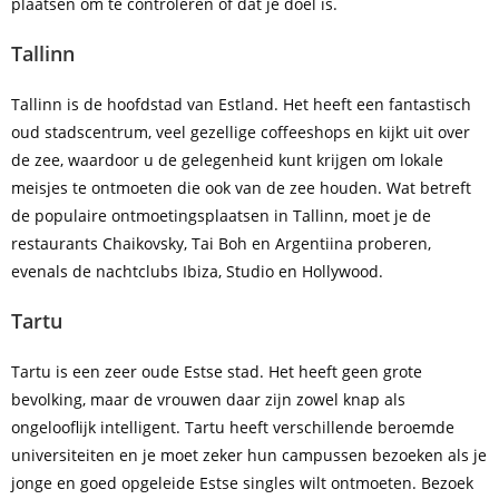
plaatsen om te controleren of dat je doel is.
Tallinn
Tallinn is de hoofdstad van Estland. Het heeft een fantastisch
oud stadscentrum, veel gezellige coffeeshops en kijkt uit over
de zee, waardoor u de gelegenheid kunt krijgen om lokale
meisjes te ontmoeten die ook van de zee houden. Wat betreft
de populaire ontmoetingsplaatsen in Tallinn, moet je de
restaurants Chaikovsky, Tai Boh en Argentiina proberen,
evenals de nachtclubs Ibiza, Studio en Hollywood.
Tartu
Tartu is een zeer oude Estse stad. Het heeft geen grote
bevolking, maar de vrouwen daar zijn zowel knap als
ongelooflijk intelligent. Tartu heeft verschillende beroemde
universiteiten en je moet zeker hun campussen bezoeken als je
jonge en goed opgeleide Estse singles wilt ontmoeten. Bezoek