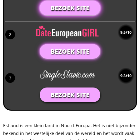
BEZOEK SITE
9.5/10
2
BEZOEK SITE
9.3/10
3
BEZOEK SITE
Estland is een klein land in Noord-Europa. Het is niet bijzonder
bekend in het westelijke deel van de wereld en het wordt vaak