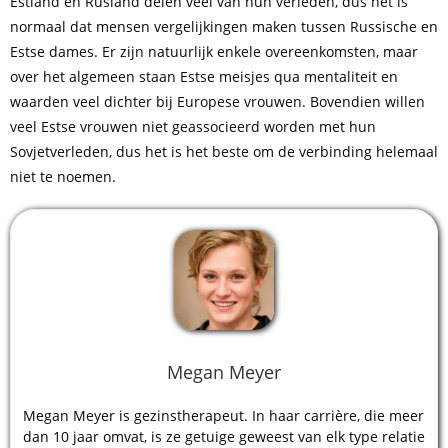
Estland en Rusland delen veel van hun verleden, dus het is
normaal dat mensen vergelijkingen maken tussen Russische en
Estse dames. Er zijn natuurlijk enkele overeenkomsten, maar
over het algemeen staan Estse meisjes qua mentaliteit en
waarden veel dichter bij Europese vrouwen. Bovendien willen
veel Estse vrouwen niet geassocieerd worden met hun
Sovjetverleden, dus het is het beste om de verbinding helemaal
niet te noemen.
Megan Meyer
Megan Meyer is gezinstherapeut. In haar carrière, die meer
dan 10 jaar omvat, is ze getuige geweest van elk type relatie