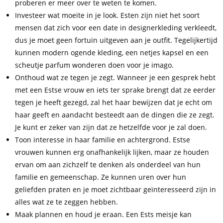
proberen er meer over te weten te komen.
Investeer wat moeite in je look. Esten zijn niet het soort
mensen dat zich voor een date in designerkleding verkleedt,
dus je moet geen fortuin uitgeven aan je outfit. Tegelijkertijd
kunnen modern ogende kleding, een netjes kapsel en een
scheutje parfum wonderen doen voor je imago.
Onthoud wat ze tegen je zegt. Wanneer je een gesprek hebt
met een Estse vrouw en iets ter sprake brengt dat ze eerder
tegen je heeft gezegd, zal het haar bewijzen dat je echt om
haar geeft en aandacht besteedt aan de dingen die ze zegt.
Je kunt er zeker van zijn dat ze hetzelfde voor je zal doen.
Toon interesse in haar familie en achtergrond. Estse
vrouwen kunnen erg onafhankelijk lijken, maar ze houden
ervan om aan zichzelf te denken als onderdeel van hun
familie en gemeenschap. Ze kunnen uren over hun
geliefden praten en je moet zichtbaar geïnteresseerd zijn in
alles wat ze te zeggen hebben.
Maak plannen en houd je eraan. Een Ests meisje kan