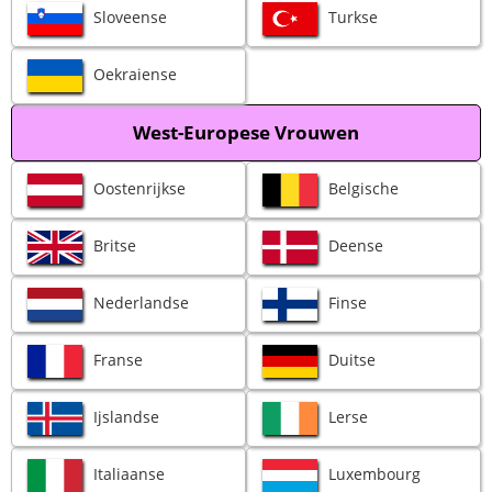
Sloveense
Turkse
Oekraiense
West-Europese Vrouwen
Oostenrijkse
Belgische
Britse
Deense
Nederlandse
Finse
Franse
Duitse
Ijslandse
Lerse
Italiaanse
Luxembourg