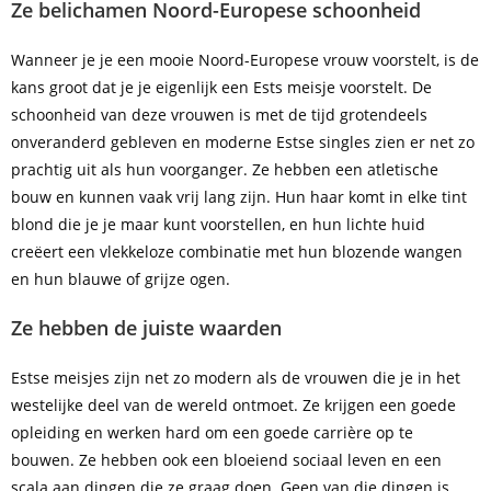
Ze belichamen Noord-Europese schoonheid
Wanneer je je een mooie Noord-Europese vrouw voorstelt, is de
kans groot dat je je eigenlijk een Ests meisje voorstelt. De
schoonheid van deze vrouwen is met de tijd grotendeels
onveranderd gebleven en moderne Estse singles zien er net zo
prachtig uit als hun voorganger. Ze hebben een atletische
bouw en kunnen vaak vrij lang zijn. Hun haar komt in elke tint
blond die je je maar kunt voorstellen, en hun lichte huid
creëert een vlekkeloze combinatie met hun blozende wangen
en hun blauwe of grijze ogen.
Ze hebben de juiste waarden
Estse meisjes zijn net zo modern als de vrouwen die je in het
westelijke deel van de wereld ontmoet. Ze krijgen een goede
opleiding en werken hard om een goede carrière op te
bouwen. Ze hebben ook een bloeiend sociaal leven en een
scala aan dingen die ze graag doen. Geen van die dingen is