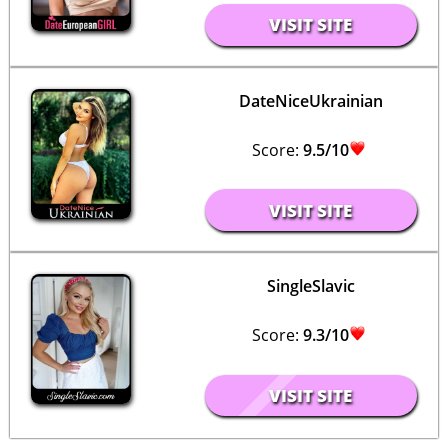
VISIT SITE
DateNiceUkrainian
Score:
9.5/10
VISIT SITE
SingleSlavic
Score:
9.3/10
VISIT SITE