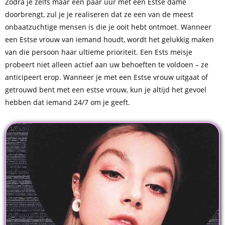
Zodra je zelfs maar een paar uur met een Estse dame
doorbrengt, zul je je realiseren dat ze een van de meest
onbaatzuchtige mensen is die je ooit hebt ontmoet. Wanneer
een Estse vrouw van iemand houdt, wordt het gelukkig maken
van die persoon haar ultieme prioriteit. Een Ests meisje
probeert niet alleen actief aan uw behoeften te voldoen – ze
anticipeert erop. Wanneer je met een Estse vrouw uitgaat of
getrouwd bent met een estse vrouw, kun je altijd het gevoel
hebben dat iemand 24/7 om je geeft.