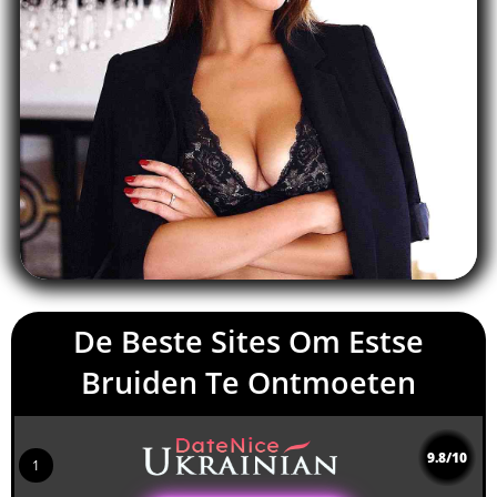
De Beste Sites Om Estse
Bruiden Te Ontmoeten
9.8/10
1