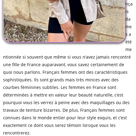
nça
is
da
me
s a
été
me
ntionnée si souvent que même si vous n’avez jamais rencontré
une fille de France auparavant, vous savez certainement de
quoi nous parlons. Français femmes ont des caractéristiques
sophistiquées. Ils sont grands mais très minces avec des
courbes féminines subtiles. Les femmes en France sont
déterminées à mettre en valeur leur beauté naturelle, c’est
pourquoi vous les verrez à peine avec des maquillages ou des
travaux de teinture bizarres. De plus, Français femmes sont
connues dans le monde entier pour leur style exquis, et c’est
exactement ce dont vous serez témoin lorsque vous les
rencontrerez.