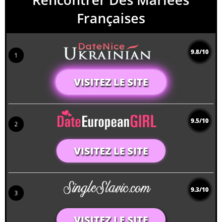
Françaises
9.8/10
1
VISITEZ LE SITE
9.5/10
2
VISITEZ LE SITE
9.3/10
3
VISITEZ LE SITE