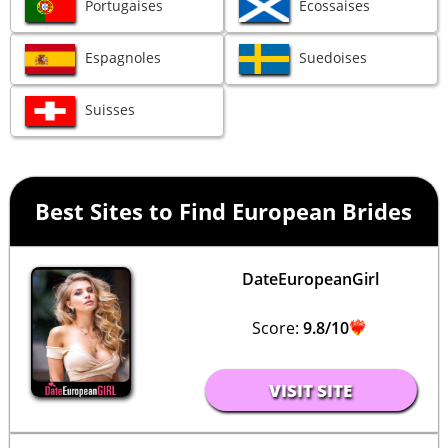
Portugaises
Ecossaises
Espagnoles
Suedoises
Suisses
Best Sites to Find European Brides
DateEuropeanGirl
Score:
9.8/10
VISIT SITE