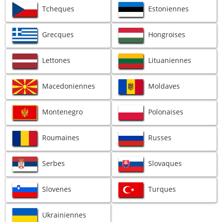
Tcheques
Estoniennes
Grecques
Hongroises
Lettones
Lituaniennes
Macedoniennes
Moldaves
Montenegro
Polonaises
Roumaines
Russes
Serbes
Slovaques
Slovenes
Turques
Ukrainiennes