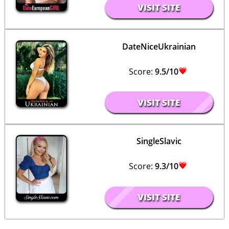
VISIT SITE
DateNiceUkrainian
Score:
9.5/10
VISIT SITE
SingleSlavic
Score:
9.3/10
VISIT SITE