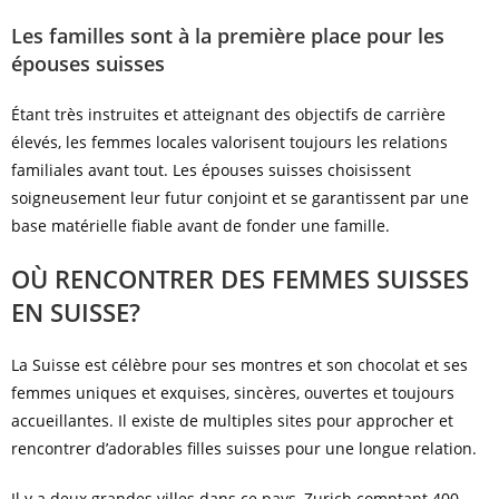
Les familles sont à la première place pour les
épouses suisses
Étant très instruites et atteignant des objectifs de carrière
élevés, les femmes locales valorisent toujours les relations
familiales avant tout. Les épouses suisses choisissent
soigneusement leur futur conjoint et se garantissent par une
base matérielle fiable avant de fonder une famille.
OÙ RENCONTRER DES FEMMES SUISSES
EN SUISSE?
La Suisse est célèbre pour ses montres et son chocolat et ses
femmes uniques et exquises, sincères, ouvertes et toujours
accueillantes. Il existe de multiples sites pour approcher et
rencontrer d’adorables filles suisses pour une longue relation.
Il y a deux grandes villes dans ce pays, Zurich comptant 400