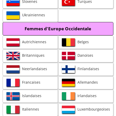
Slovenes
Turques
Ukrainiennes
Femmes d'Europe Occidentale
Autrichiennes
Belges
Britanniques
Danoises
Neerlandaises
Finlandaises
Francaises
Allemandes
Islandaises
Irlandaises
Italiennes
Luxembourgeoises