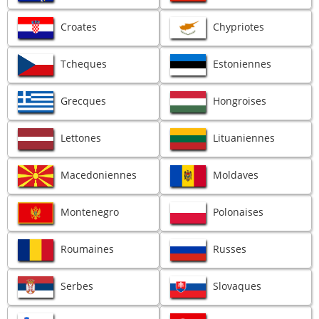
Croates
Chypriotes
Tcheques
Estoniennes
Grecques
Hongroises
Lettones
Lituaniennes
Macedoniennes
Moldaves
Montenegro
Polonaises
Roumaines
Russes
Serbes
Slovaques