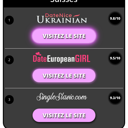
9.8/10
1
VISITEZ LE SITE
9.5/10
2
VISITEZ LE SITE
9.3/10
3
VISITEZ LE SITE